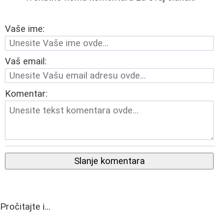
Vaše ime:
Vaš email:
Komentar:
Slanje komentara
Pročitajte i...