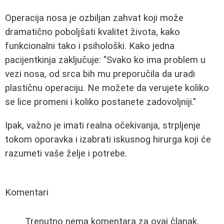
Operacija nosa je ozbiljan zahvat koji može
dramatično poboljšati kvalitet života, kako
funkcionalni tako i psihološki. Kako jedna
pacijentkinja zaključuje: "Svako ko ima problem u
vezi nosa, od srca bih mu preporučila da uradi
plastičnu operaciju. Ne možete da verujete koliko
se lice promeni i koliko postanete zadovoljniji."
Ipak, važno je imati realna očekivanja, strpljenje
tokom oporavka i izabrati iskusnog hirurga koji će
razumeti vaše želje i potrebe.
Komentari
Trenutno nema komentara za ovaj članak.