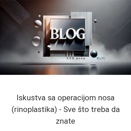
Iskustva sa operacijom nosa
(rinoplastika) - Sve što treba da
znate