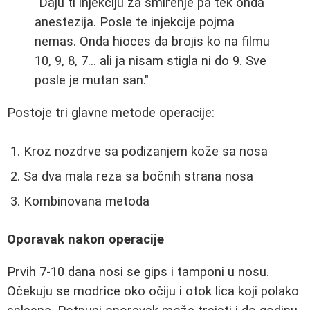
"Daju ti injekciju za smirenje pa tek onda
anestezija. Posle te injekcije pojma
nemas. Onda hioces da brojis ko na filmu
10, 9, 8, 7... ali ja nisam stigla ni do 9. Sve
posle je mutan san."
Postoje tri glavne metode operacije:
Kroz nozdrve sa podizanjem kože sa nosa
Sa dva mala reza sa bočnih strana nosa
Kombinovana metoda
Oporavak nakon operacije
Prvih 7-10 dana nosi se gips i tamponi u nosu.
Očekuju se modrice oko očiju i otok lica koji polako