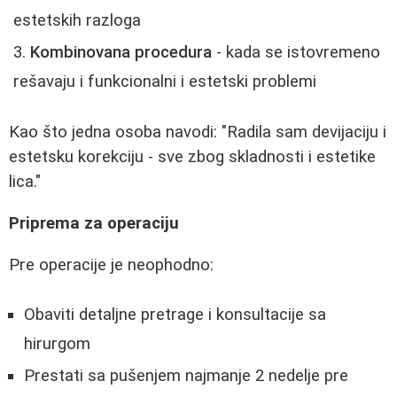
estetskih razloga
Kombinovana procedura
- kada se istovremeno
rešavaju i funkcionalni i estetski problemi
Kao što jedna osoba navodi: "Radila sam devijaciju i
estetsku korekciju - sve zbog skladnosti i estetike
lica."
Priprema za operaciju
Pre operacije je neophodno:
Obaviti detaljne pretrage i konsultacije sa
hirurgom
Prestati sa pušenjem najmanje 2 nedelje pre