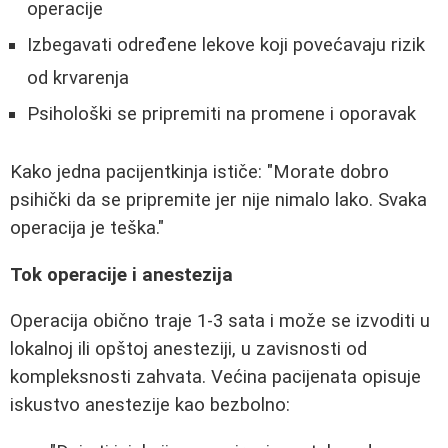
operacije
Izbegavati određene lekove koji povećavaju rizik
od krvarenja
Psihološki se pripremiti na promene i oporavak
Kako jedna pacijentkinja ističe: "Morate dobro
psihički da se pripremite jer nije nimalo lako. Svaka
operacija je teška."
Tok operacije i anestezija
Operacija obično traje 1-3 sata i može se izvoditi u
lokalnoj ili opštoj anesteziji, u zavisnosti od
kompleksnosti zahvata. Većina pacijenata opisuje
iskustvo anestezije kao bezbolno: