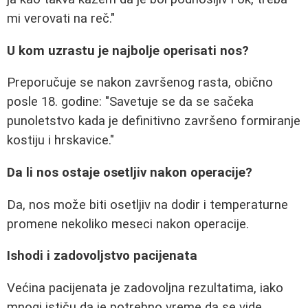
mi verovati na reč."
U kom uzrastu je najbolje operisati nos?
Preporučuje se nakon završenog rasta, obično
posle 18. godine: "Savetuje se da se sačeka
punoletstvo kada je definitivno završeno formiranje
kostiju i hrskavice."
Da li nos ostaje osetljiv nakon operacije?
Da, nos može biti osetljiv na dodir i temperaturne
promene nekoliko meseci nakon operacije.
Ishodi i zadovoljstvo pacijenata
Većina pacijenata je zadovoljna rezultatima, iako
mnogi ističu da je potrebno vreme da se vide