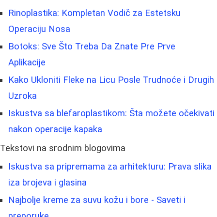
Rinoplastika: Kompletan Vodič za Estetsku
Operaciju Nosa
Botoks: Sve Što Treba Da Znate Pre Prve
Aplikacije
Kako Ukloniti Fleke na Licu Posle Trudnoće i Drugih
Uzroka
Iskustva sa blefaroplastikom: Šta možete očekivati
nakon operacije kapaka
Tekstovi na srodnim blogovima
Iskustva sa pripremama za arhitekturu: Prava slika
iza brojeva i glasina
Najbolje kreme za suvu kožu i bore - Saveti i
preporuke