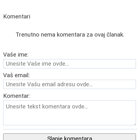
Komentari
Trenutno nema komentara za ovaj članak.
Vaše ime:
Vaš email:
Komentar:
Slanje komentara