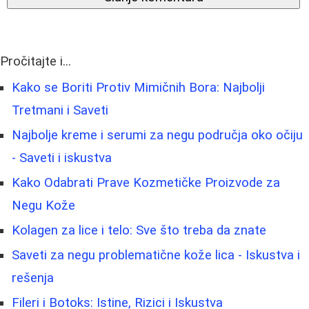
Pročitajte i...
Kako se Boriti Protiv Mimičnih Bora: Najbolji
Tretmani i Saveti
Najbolje kreme i serumi za negu područja oko očiju
- Saveti i iskustva
Kako Odabrati Prave Kozmetičke Proizvode za
Negu Kože
Kolagen za lice i telo: Sve što treba da znate
Saveti za negu problematične kože lica - Iskustva i
rešenja
Fileri i Botoks: Istine, Rizici i Iskustva