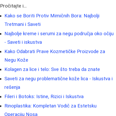
Pročitajte i...
Kako se Boriti Protiv Mimičnih Bora: Najbolji
Tretmani i Saveti
Najbolje kreme i serumi za negu područja oko očiju
- Saveti i iskustva
Kako Odabrati Prave Kozmetičke Proizvode za
Negu Kože
Kolagen za lice i telo: Sve što treba da znate
Saveti za negu problematične kože lica - Iskustva i
rešenja
Fileri i Botoks: Istine, Rizici i Iskustva
Rinoplastika: Kompletan Vodič za Estetsku
Operaciju Nosa