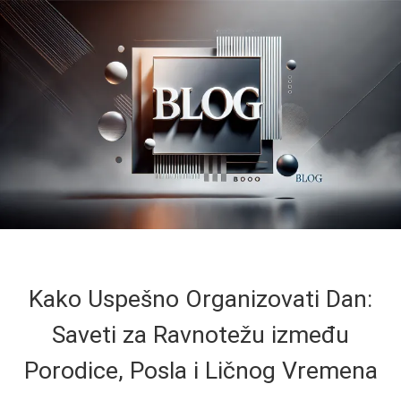
Kako Uspešno Organizovati Dan:
Saveti za Ravnotežu između
Porodice, Posla i Ličnog Vremena