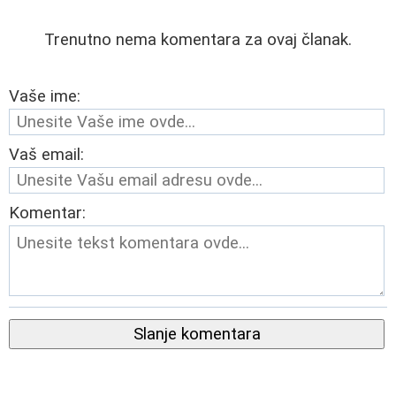
Trenutno nema komentara za ovaj članak.
Vaše ime:
Vaš email:
Komentar:
Slanje komentara