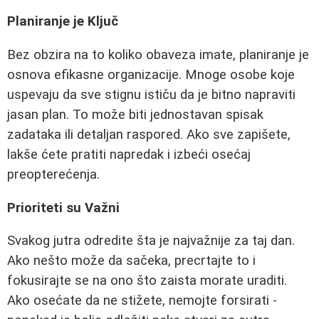
Planiranje je Ključ
Bez obzira na to koliko obaveza imate, planiranje je
osnova efikasne organizacije. Mnoge osobe koje
uspevaju da sve stignu ističu da je bitno napraviti
jasan plan. To može biti jednostavan spisak
zadataka ili detaljan raspored. Ako sve zapišete,
lakše ćete pratiti napredak i izbeći osećaj
preopterećenja.
Prioriteti su Važni
Svakog jutra odredite šta je najvažnije za taj dan.
Ako nešto može da sačeka, precrtajte to i
fokusirajte se na ono što zaista morate uraditi.
Ako osećate da ne stižete, nemojte forsirati -