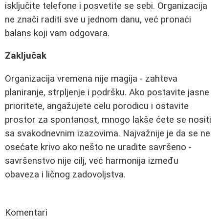
isključite telefone i posvetite se sebi. Organizacija
ne znači raditi sve u jednom danu, već pronaći
balans koji vam odgovara.
Zaključak
Organizacija vremena nije magija - zahteva
planiranje, strpljenje i podršku. Ako postavite jasne
prioritete, angažujete celu porodicu i ostavite
prostor za spontanost, mnogo lakše ćete se nositi
sa svakodnevnim izazovima. Najvažnije je da se ne
osećate krivo ako nešto ne uradite savršeno -
savršenstvo nije cilj, već harmonija između
obaveza i ličnog zadovoljstva.
Komentari