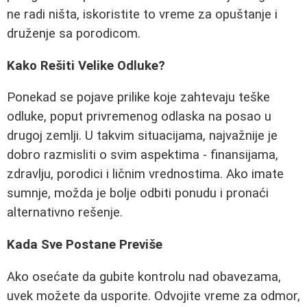
ne radi ništa, iskoristite to vreme za opuštanje i
druženje sa porodicom.
Kako Rešiti Velike Odluke?
Ponekad se pojave prilike koje zahtevaju teške
odluke, poput privremenog odlaska na posao u
drugoj zemlji. U takvim situacijama, najvažnije je
dobro razmisliti o svim aspektima - finansijama,
zdravlju, porodici i ličnim vrednostima. Ako imate
sumnje, možda je bolje odbiti ponudu i pronaći
alternativno rešenje.
Kada Sve Postane Previše
Ako osećate da gubite kontrolu nad obavezama,
uvek možete da usporite. Odvojite vreme za odmor,