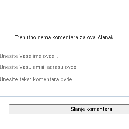
Trenutno nema komentara za ovaj članak.
Slanje komentara