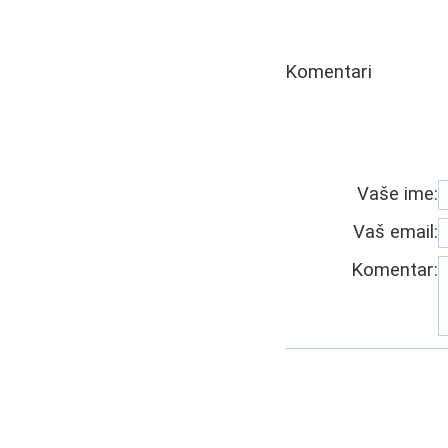
Komentari
Vaše ime:
Vaš email:
Komentar: