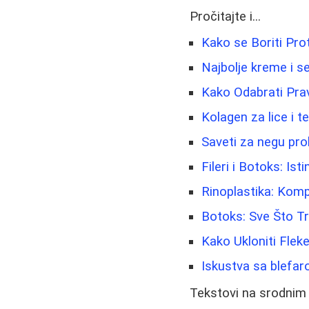
Pročitajte i...
Kako se Boriti Prot
Najbolje kreme i se
Kako Odabrati Pr
Kolagen za lice i t
Saveti za negu pro
Fileri i Botoks: Isti
Rinoplastika: Kom
Botoks: Sve Što Tr
Kako Ukloniti Flek
Iskustva sa blefar
Tekstovi na srodnim