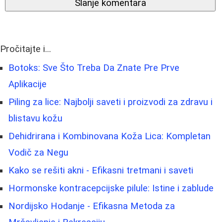
Slanje komentara
Pročitajte i...
Botoks: Sve Što Treba Da Znate Pre Prve
Aplikacije
Piling za lice: Najbolji saveti i proizvodi za zdravu i
blistavu kožu
Dehidrirana i Kombinovana Koža Lica: Kompletan
Vodič za Negu
Kako se rešiti akni - Efikasni tretmani i saveti
Hormonske kontracepcijske pilule: Istine i zablude
Nordijsko Hodanje - Efikasna Metoda za