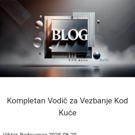
Kompletan Vodič za Vezbanje Kod
Kuće
Viktor Radovanac
2025-08-20