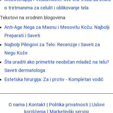
o tretmanima za celulit i oblikovanje tela
Tekstovi na srodnim blogovima
Anti-Age Nega za Masnu i Mesovitu Kožu: Najbolji
Preparati i Saveti
Najbolji Pilingovi za Telo: Recenzije i Saveti za
Negu Kože
Šta uraditi ako primetite neobičan mladež na telu?
Saveti dermatologa
Estetska hirurgija: Za i protiv - Kompletan vodič
O nama
|
Kontakt
|
Politika privatnosti
|
Uslovi
korišćenja
|
Marketinški servisi