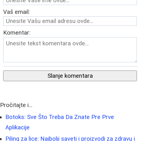
Vaš email:
Komentar:
Slanje komentara
Pročitajte i...
Botoks: Sve Što Treba Da Znate Pre Prve
Aplikacije
Piling za lice: Najbolji saveti i proizvodi za zdravu i