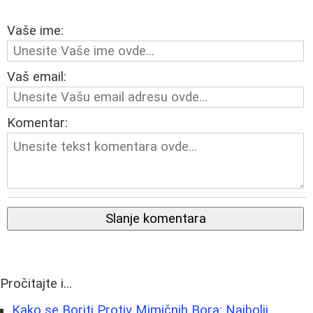
Vaše ime:
Vaš email:
Komentar:
Slanje komentara
Pročitajte i...
Kako se Boriti Protiv Mimičnih Bora: Najbolji