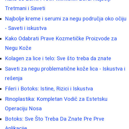
Tretmani i Saveti
Najbolje kreme i serumi za negu područja oko očiju
- Saveti i iskustva
Kako Odabrati Prave Kozmetičke Proizvode za
Negu Kože
Kolagen za lice i telo: Sve što treba da znate
Saveti za negu problematične kože lica - Iskustva i
rešenja
Fileri i Botoks: Istine, Rizici i Iskustva
Rinoplastika: Kompletan Vodič za Estetsku
Operaciju Nosa
Botoks: Sve Što Treba Da Znate Pre Prve
Aplikacije