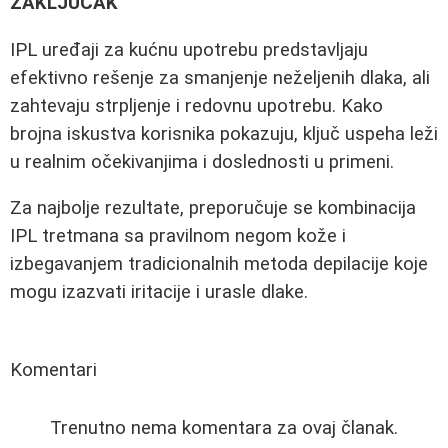
ZAKLJUČAK
IPL uređaji za kućnu upotrebu predstavljaju
efektivno rešenje za smanjenje neželjenih dlaka, ali
zahtevaju strpljenje i redovnu upotrebu. Kako
brojna iskustva korisnika pokazuju, ključ uspeha leži
u realnim očekivanjima i doslednosti u primeni.
Za najbolje rezultate, preporučuje se kombinacija
IPL tretmana sa pravilnom negom kože i
izbegavanjem tradicionalnih metoda depilacije koje
mogu izazvati iritacije i urasle dlake.
Komentari
Trenutno nema komentara za ovaj članak.