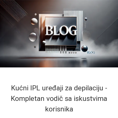
Kućni IPL uređaji za depilaciju -
Kompletan vodič sa iskustvima
korisnika