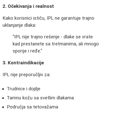
2. Očekivanja i realnost
Kako korisnici ističu, IPL ne garantuje trajno
uklanjanje dlaka:
"IPL nije trajno rešenje - dlake se vrate
kad prestanete sa tretmanima, ali mnogo
sporije i ređe."
3. Kontraindikacije
IPL nije preporučljiv za:
Trudnice i dojilje
Tamnu kožu sa svetlim dlakama
Područja sa tetovažama