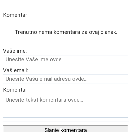
Komentari
Trenutno nema komentara za ovaj članak.
Vaše ime:
Vaš email:
Komentar:
Slanje komentara