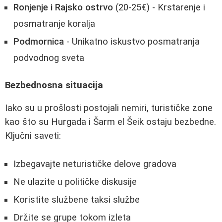
Ronjenje i Rajsko ostrvo
(20-25€) - Krstarenje i
posmatranje koralja
Podmornica
- Unikatno iskustvo posmatranja
podvodnog sveta
Bezbednosna situacija
Iako su u prošlosti postojali nemiri, turističke zone
kao što su Hurgada i Šarm el Šeik ostaju bezbedne.
Ključni saveti:
Izbegavajte neturističke delove gradova
Ne ulazite u političke diskusije
Koristite službene taksi službe
Držite se grupe tokom izleta