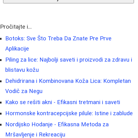
Pročitajte i...
Botoks: Sve Što Treba Da Znate Pre Prve
Aplikacije
Piling za lice: Najbolji saveti i proizvodi za zdravu i
blistavu kožu
Dehidrirana i Kombinovana Koža Lica: Kompletan
Vodič za Negu
Kako se rešiti akni - Efikasni tretmani i saveti
Hormonske kontracepcijske pilule: Istine i zablude
Nordijsko Hodanje - Efikasna Metoda za
Mršavljenje i Rekreaciju