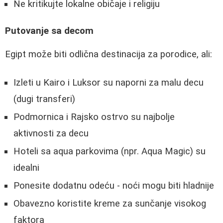
Ne kritikujte lokalne običaje i religiju
Putovanje sa decom
Egipt može biti odlična destinacija za porodice, ali:
Izleti u Kairo i Luksor su naporni za malu decu
(dugi transferi)
Podmornica i Rajsko ostrvo su najbolje
aktivnosti za decu
Hoteli sa aqua parkovima (npr. Aqua Magic) su
idealni
Ponesite dodatnu odeću - noći mogu biti hladnije
Obavezno koristite kreme za sunčanje visokog
faktora