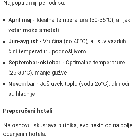
Najpopularniji periodi su:
April-maj
- Idealna temperatura (30-35°C), ali jak
vetar može smetati
Jun-avgust
- Vrućina (do 40°C), ali suv vazduh
čini temperaturu podnošljivom
Septembar-oktobar
- Optimalne temperature
(25-30°C), manje gužve
Novembar
- Još uvek toplo (voda 26°C), ali noći
su hladnije
Preporučeni hoteli
Na osnovu iskustava putnika, evo nekih od najbolje
ocenjenih hotela: