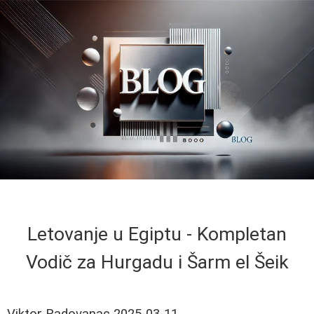
Letovanje u Egiptu - Kompletan
Vodič za Hurgadu i Šarm el Šeik
Viktor Radovanac
2025-03-11