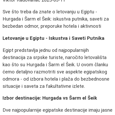
Sve što treba da znate o letovanju u Egiptu -
Hurgada i Šarm el Šeik: iskustva putnika, saveti za
bezbedan odmor, preporuke hotela i aktivnosti
Letovanje u Egiptu - Iskustva i Saveti Putnika
Egipt predstavlja jednu od najpopularnijih
destinacija za srpske turiste, naročito letovališta
kao što su Hurgada i Šarm el Šeik. U ovom članku
ćemo detaljno razmotriti sve aspekte egipatskog
odmora - od izbora hotela i plaža do bezbednosne
situacije i saveta za fakultativne izlete.
Izbor destinacije: Hurgada vs Šarm el Šeik
Dve najpopularnije egipatske destinacije imaju jasne