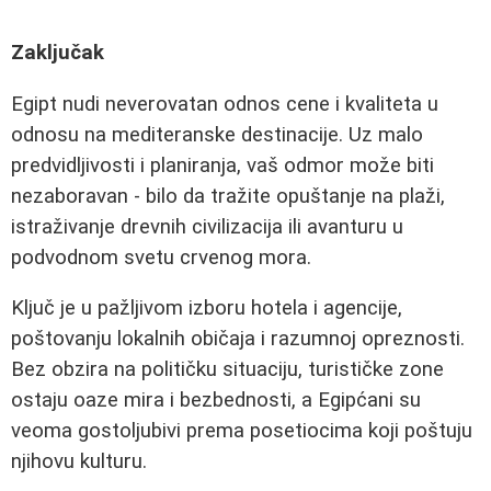
Zaključak
Egipt nudi neverovatan odnos cene i kvaliteta u
odnosu na mediteranske destinacije. Uz malo
predvidljivosti i planiranja, vaš odmor može biti
nezaboravan - bilo da tražite opuštanje na plaži,
istraživanje drevnih civilizacija ili avanturu u
podvodnom svetu crvenog mora.
Ključ je u pažljivom izboru hotela i agencije,
poštovanju lokalnih običaja i razumnoj opreznosti.
Bez obzira na političku situaciju, turističke zone
ostaju oaze mira i bezbednosti, a Egipćani su
veoma gostoljubivi prema posetiocima koji poštuju
njihovu kulturu.