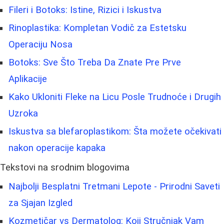
Fileri i Botoks: Istine, Rizici i Iskustva
Rinoplastika: Kompletan Vodič za Estetsku
Operaciju Nosa
Botoks: Sve Što Treba Da Znate Pre Prve
Aplikacije
Kako Ukloniti Fleke na Licu Posle Trudnoće i Drugih
Uzroka
Iskustva sa blefaroplastikom: Šta možete očekivati
nakon operacije kapaka
Tekstovi na srodnim blogovima
Najbolji Besplatni Tretmani Lepote - Prirodni Saveti
za Sjajan Izgled
Kozmetičar vs Dermatolog: Koji Stručnjak Vam