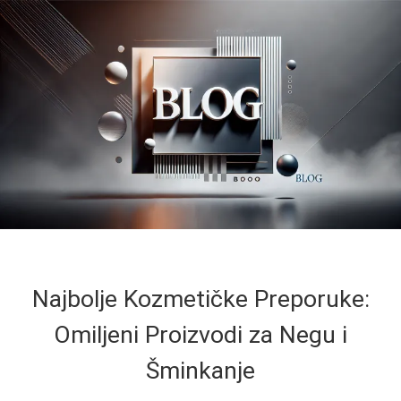
Najbolje Kozmetičke Preporuke:
Omiljeni Proizvodi za Negu i
Šminkanje