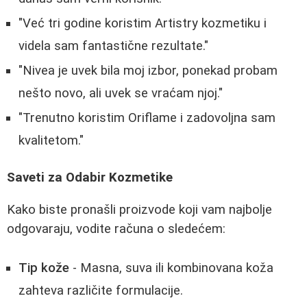
"Već tri godine koristim Artistry kozmetiku i
videla sam fantastične rezultate."
"Nivea je uvek bila moj izbor, ponekad probam
nešto novo, ali uvek se vraćam njoj."
"Trenutno koristim Oriflame i zadovoljna sam
kvalitetom."
Saveti za Odabir Kozmetike
Kako biste pronašli proizvode koji vam najbolje
odgovaraju, vodite računa o sledećem:
Tip kože
- Masna, suva ili kombinovana koža
zahteva različite formulacije.