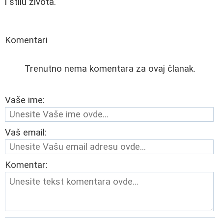
i stilu života.
Komentari
Trenutno nema komentara za ovaj članak.
Vaše ime:
Vaš email:
Komentar: