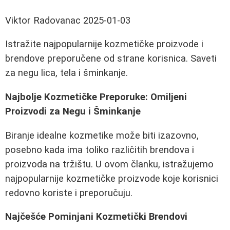
Viktor Radovanac
2025-01-03
Istražite najpopularnije kozmetičke proizvode i
brendove preporučene od strane korisnica. Saveti
za negu lica, tela i šminkanje.
Najbolje Kozmetičke Preporuke: Omiljeni
Proizvodi za Negu i Šminkanje
Biranje idealne kozmetike može biti izazovno,
posebno kada ima toliko različitih brendova i
proizvoda na tržištu. U ovom članku, istražujemo
najpopularnije kozmetičke proizvode koje korisnici
redovno koriste i preporučuju.
Najčešće Pominjani Kozmetički Brendovi