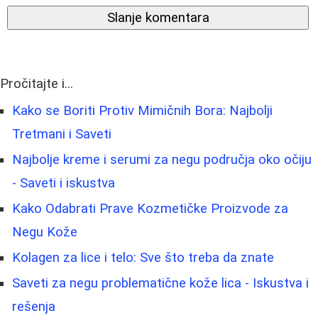
Slanje komentara
Pročitajte i...
Kako se Boriti Protiv Mimičnih Bora: Najbolji
Tretmani i Saveti
Najbolje kreme i serumi za negu područja oko očiju
- Saveti i iskustva
Kako Odabrati Prave Kozmetičke Proizvode za
Negu Kože
Kolagen za lice i telo: Sve što treba da znate
Saveti za negu problematične kože lica - Iskustva i
rešenja