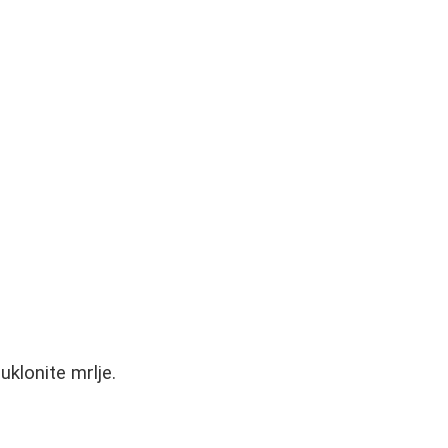
uklonite mrlje.