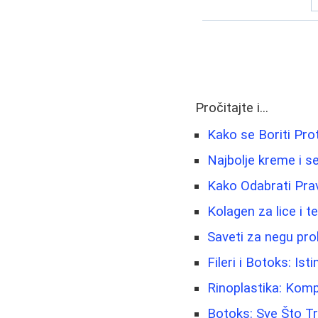
Pročitajte i...
Kako se Boriti Prot
Najbolje kreme i se
Kako Odabrati Pr
Kolagen za lice i t
Saveti za negu pro
Fileri i Botoks: Isti
Rinoplastika: Kom
Botoks: Sve Što Tr