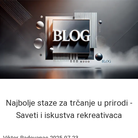
Najbolje staze za trčanje u prirodi -
Saveti i iskustva rekreativaca
Viktor Radovanac
2025-07-23