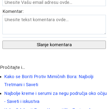
Komentar:
Slanje komentara
Pročitajte i...
Kako se Boriti Protiv Mimičnih Bora: Najbolji
Tretmani i Saveti
Najbolje kreme i serumi za negu područja oko očiju
- Saveti i iskustva