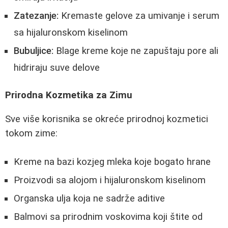
Zatezanje:
Kremaste gelove za umivanje i serum
sa hijaluronskom kiselinom
Bubuljice:
Blage kreme koje ne zapuštaju pore ali
hidriraju suve delove
Prirodna Kozmetika za Zimu
Sve više korisnika se okreće prirodnoj kozmetici
tokom zime:
Kreme na bazi kozjeg mleka koje bogato hrane
Proizvodi sa alojom i hijaluronskom kiselinom
Organska ulja koja ne sadrže aditive
Balmovi sa prirodnim voskovima koji štite od