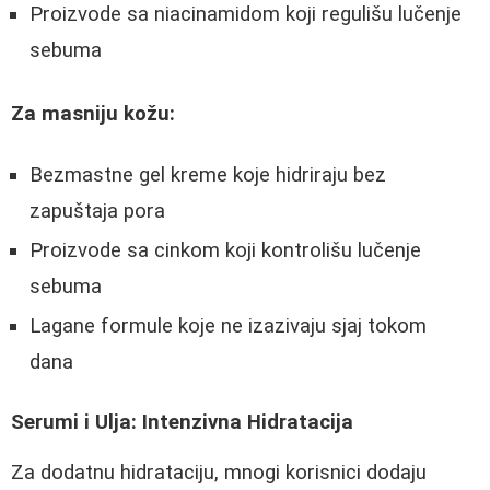
Proizvode sa niacinamidom koji regulišu lučenje
sebuma
Za masniju kožu:
Bezmastne gel kreme koje hidriraju bez
zapuštaja pora
Proizvode sa cinkom koji kontrolišu lučenje
sebuma
Lagane formule koje ne izazivaju sjaj tokom
dana
Serumi i Ulja: Intenzivna Hidratacija
Za dodatnu hidrataciju, mnogi korisnici dodaju