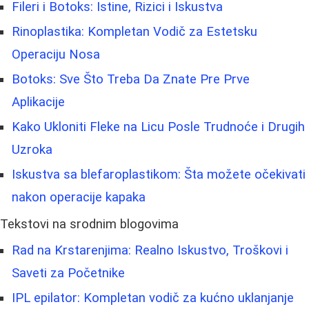
Fileri i Botoks: Istine, Rizici i Iskustva
Rinoplastika: Kompletan Vodič za Estetsku
Operaciju Nosa
Botoks: Sve Što Treba Da Znate Pre Prve
Aplikacije
Kako Ukloniti Fleke na Licu Posle Trudnoće i Drugih
Uzroka
Iskustva sa blefaroplastikom: Šta možete očekivati
nakon operacije kapaka
Tekstovi na srodnim blogovima
Rad na Krstarenjima: Realno Iskustvo, Troškovi i
Saveti za Početnike
IPL epilator: Kompletan vodič za kućno uklanjanje