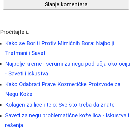
Slanje komentara
Pročitajte i...
Kako se Boriti Protiv Mimičnih Bora: Najbolji
Tretmani i Saveti
Najbolje kreme i serumi za negu područja oko očiju
- Saveti i iskustva
Kako Odabrati Prave Kozmetičke Proizvode za
Negu Kože
Kolagen za lice i telo: Sve što treba da znate
Saveti za negu problematične kože lica - Iskustva i
rešenja