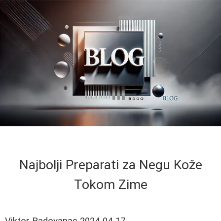
Najbolji Preparati za Negu Kože
Tokom Zime
Viktor Radovanac
2024-04-17