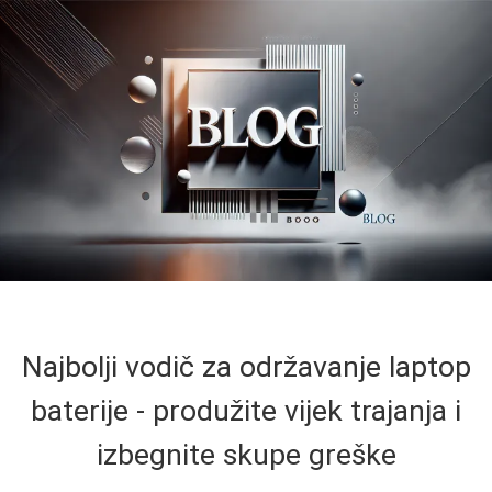
Najbolji vodič za održavanje laptop
baterije - produžite vijek trajanja i
izbegnite skupe greške