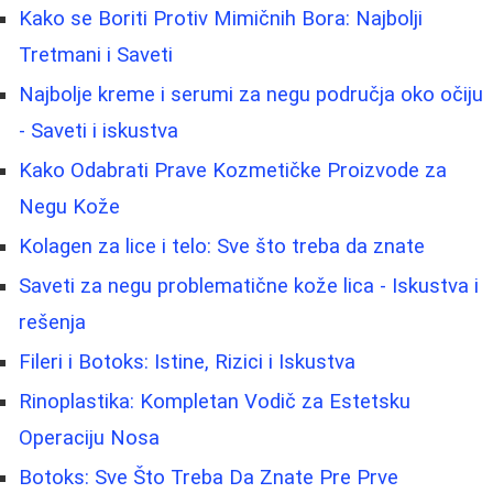
Kako se Boriti Protiv Mimičnih Bora: Najbolji
Tretmani i Saveti
Najbolje kreme i serumi za negu područja oko očiju
- Saveti i iskustva
Kako Odabrati Prave Kozmetičke Proizvode za
Negu Kože
Kolagen za lice i telo: Sve što treba da znate
Saveti za negu problematične kože lica - Iskustva i
rešenja
Fileri i Botoks: Istine, Rizici i Iskustva
Rinoplastika: Kompletan Vodič za Estetsku
Operaciju Nosa
Botoks: Sve Što Treba Da Znate Pre Prve