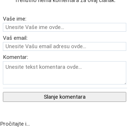
Trenutno nema komentara za ovaj članak.
Vaše ime:
Vaš email:
Komentar:
Slanje komentara
Pročitajte i...