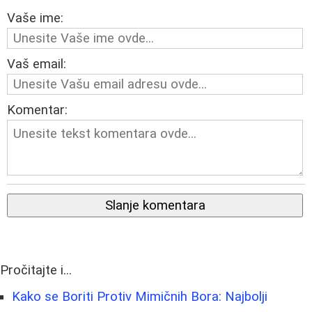
Vaše ime:
Vaš email:
Komentar:
Slanje komentara
Pročitajte i...
Kako se Boriti Protiv Mimičnih Bora: Najbolji