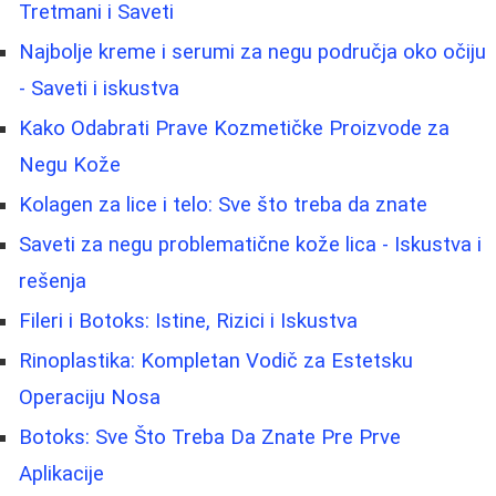
Tretmani i Saveti
Najbolje kreme i serumi za negu područja oko očiju
- Saveti i iskustva
Kako Odabrati Prave Kozmetičke Proizvode za
Negu Kože
Kolagen za lice i telo: Sve što treba da znate
Saveti za negu problematične kože lica - Iskustva i
rešenja
Fileri i Botoks: Istine, Rizici i Iskustva
Rinoplastika: Kompletan Vodič za Estetsku
Operaciju Nosa
Botoks: Sve Što Treba Da Znate Pre Prve
Aplikacije