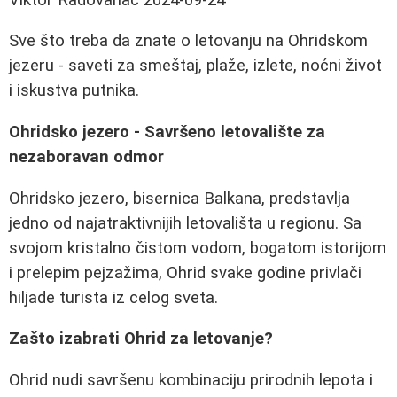
Sve što treba da znate o letovanju na Ohridskom
jezeru - saveti za smeštaj, plaže, izlete, noćni život
i iskustva putnika.
Ohridsko jezero - Savršeno letovalište za
nezaboravan odmor
Ohridsko jezero, bisernica Balkana, predstavlja
jedno od najatraktivnijih letovališta u regionu. Sa
svojom kristalno čistom vodom, bogatom istorijom
i prelepim pejzažima, Ohrid svake godine privlači
hiljade turista iz celog sveta.
Zašto izabrati Ohrid za letovanje?
Ohrid nudi savršenu kombinaciju prirodnih lepota i