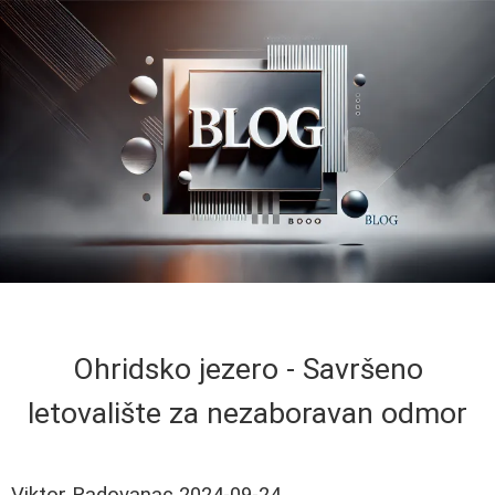
Ohridsko jezero - Savršeno
letovalište za nezaboravan odmor
Viktor Radovanac
2024-09-24