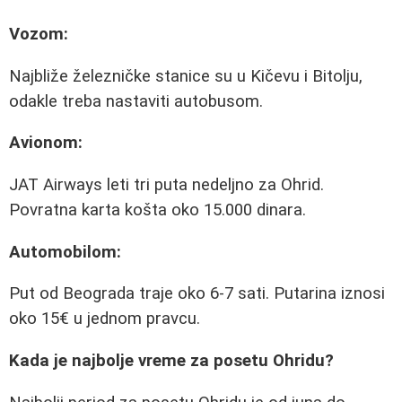
Vozom:
Najbliže železničke stanice su u Kičevu i Bitolju,
odakle treba nastaviti autobusom.
Avionom:
JAT Airways leti tri puta nedeljno za Ohrid.
Povratna karta košta oko 15.000 dinara.
Automobilom:
Put od Beograda traje oko 6-7 sati. Putarina iznosi
oko 15€ u jednom pravcu.
Kada je najbolje vreme za posetu Ohridu?