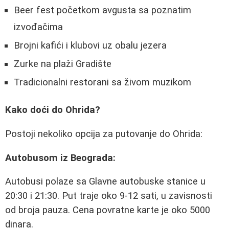
Beer fest početkom avgusta sa poznatim
izvođačima
Brojni kafići i klubovi uz obalu jezera
Zurke na plaži Gradište
Tradicionalni restorani sa živom muzikom
Kako doći do Ohrida?
Postoji nekoliko opcija za putovanje do Ohrida:
Autobusom iz Beograda:
Autobusi polaze sa Glavne autobuske stanice u
20:30 i 21:30. Put traje oko 9-12 sati, u zavisnosti
od broja pauza. Cena povratne karte je oko 5000
dinara.