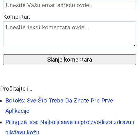
Komentar:
Slanje komentara
Pročitajte i...
Botoks: Sve Što Treba Da Znate Pre Prve
Aplikacije
Piling za lice: Najbolji saveti i proizvodi za zdravu i
blistavu kožu