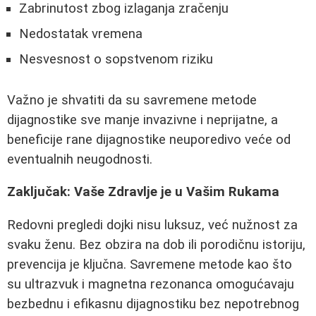
Zabrinutost zbog izlaganja zračenju
Nedostatak vremena
Nesvesnost o sopstvenom riziku
Važno je shvatiti da su savremene metode
dijagnostike sve manje invazivne i neprijatne, a
beneficije rane dijagnostike neuporedivo veće od
eventualnih neugodnosti.
Zaključak: Vaše Zdravlje je u Vašim Rukama
Redovni pregledi dojki nisu luksuz, već nužnost za
svaku ženu. Bez obzira na dob ili porodičnu istoriju,
prevencija je ključna. Savremene metode kao što
su ultrazvuk i magnetna rezonanca omogućavaju
bezbednu i efikasnu dijagnostiku bez nepotrebnog