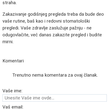
straha.
Zakazivanje godišnjeg pregleda treba da bude deo
vaše rutine, baš kao i redovni stomatološki
pregledi. Vaše zdravlje zaslužuje pažnju - ne
odugovlačite, već danas zakazite pregled i budite
mirni.
Komentari
Trenutno nema komentara za ovaj članak.
Vaše ime:
Vaš email: