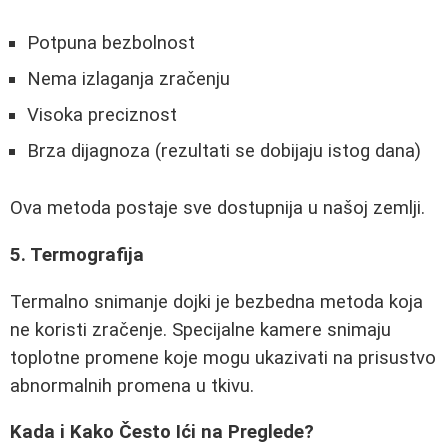
Potpuna bezbolnost
Nema izlaganja zračenju
Visoka preciznost
Brza dijagnoza (rezultati se dobijaju istog dana)
Ova metoda postaje sve dostupnija u našoj zemlji.
5. Termografija
Termalno snimanje dojki je bezbedna metoda koja
ne koristi zračenje. Specijalne kamere snimaju
toplotne promene koje mogu ukazivati na prisustvo
abnormalnih promena u tkivu.
Kada i Kako Često Ići na Preglede?