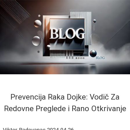
Prevencija Raka Dojke: Vodič Za
Redovne Preglede i Rano Otkrivanje
Viktor Radovanac
2024-04-26