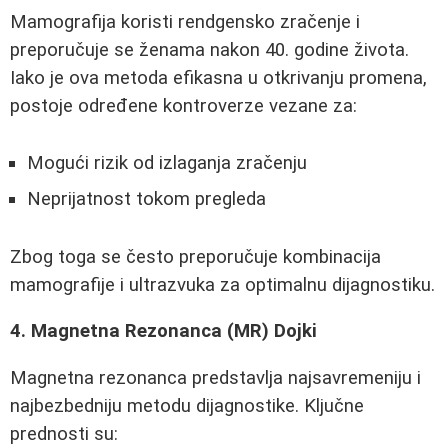
Mamografija koristi rendgensko zračenje i
preporučuje se ženama nakon 40. godine života.
Iako je ova metoda efikasna u otkrivanju promena,
postoje određene kontroverze vezane za:
Mogući rizik od izlaganja zračenju
Neprijatnost tokom pregleda
Zbog toga se često preporučuje kombinacija
mamografije i ultrazvuka za optimalnu dijagnostiku.
4. Magnetna Rezonanca (MR) Dojki
Magnetna rezonanca predstavlja najsavremeniju i
najbezbedniju metodu dijagnostike. Ključne
prednosti su: