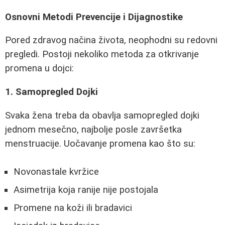
Osnovni Metodi Prevencije i Dijagnostike
Pored zdravog načina života, neophodni su redovni
pregledi. Postoji nekoliko metoda za otkrivanje
promena u dojci:
1. Samopregled Dojki
Svaka žena treba da obavlja samopregled dojki
jednom mesečno, najbolje posle završetka
menstruacije. Uočavanje promena kao što su:
Novonastale kvržice
Asimetrija koja ranije nije postojala
Promene na koži ili bradavici