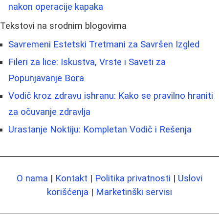
nakon operacije kapaka
Tekstovi na srodnim blogovima
Savremeni Estetski Tretmani za Savršen Izgled
Fileri za lice: Iskustva, Vrste i Saveti za
Popunjavanje Bora
Vodič kroz zdravu ishranu: Kako se pravilno hraniti
za očuvanje zdravlja
Urastanje Noktiju: Kompletan Vodič i Rešenja
O nama
|
Kontakt
|
Politika privatnosti
|
Uslovi
korišćenja
|
Marketinški servisi