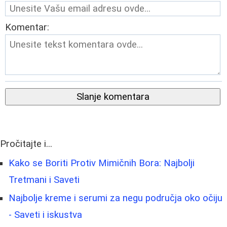
Komentar:
Slanje komentara
Pročitajte i...
Kako se Boriti Protiv Mimičnih Bora: Najbolji
Tretmani i Saveti
Najbolje kreme i serumi za negu područja oko očiju
- Saveti i iskustva