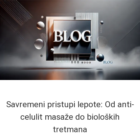
Savremeni pristupi lepote: Od anti-
celulit masaže do bioloških
tretmana