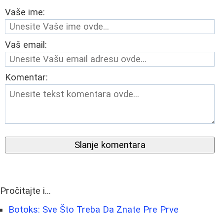
Vaše ime:
Vaš email:
Komentar:
Slanje komentara
Pročitajte i...
Botoks: Sve Što Treba Da Znate Pre Prve