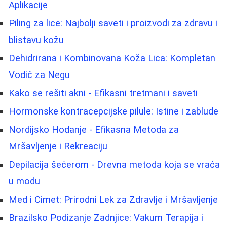
Aplikacije
Piling za lice: Najbolji saveti i proizvodi za zdravu i
blistavu kožu
Dehidrirana i Kombinovana Koža Lica: Kompletan
Vodič za Negu
Kako se rešiti akni - Efikasni tretmani i saveti
Hormonske kontracepcijske pilule: Istine i zablude
Nordijsko Hodanje - Efikasna Metoda za
Mršavljenje i Rekreaciju
Depilacija šećerom - Drevna metoda koja se vraća
u modu
Med i Cimet: Prirodni Lek za Zdravlje i Mršavljenje
Brazilsko Podizanje Zadnjice: Vakum Terapija i