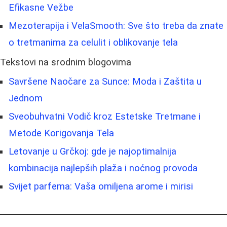
Efikasne Vežbe
Mezoterapija i VelaSmooth: Sve što treba da znate
o tretmanima za celulit i oblikovanje tela
Tekstovi na srodnim blogovima
Savršene Naočare za Sunce: Moda i Zaštita u
Jednom
Sveobuhvatni Vodič kroz Estetske Tretmane i
Metode Korigovanja Tela
Letovanje u Grčkoj: gde je najoptimalnija
kombinacija najlepših plaža i noćnog provoda
Svijet parfema: Vaša omiljena arome i mirisi