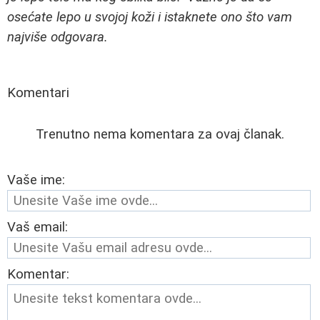
osećate lepo u svojoj koži i istaknete ono što vam
najviše odgovara.
Komentari
Trenutno nema komentara za ovaj članak.
Vaše ime:
Vaš email:
Komentar: