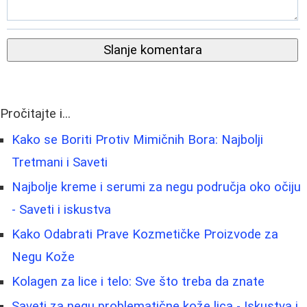
Slanje komentara
Pročitajte i...
Kako se Boriti Protiv Mimičnih Bora: Najbolji
Tretmani i Saveti
Najbolje kreme i serumi za negu područja oko očiju
- Saveti i iskustva
Kako Odabrati Prave Kozmetičke Proizvode za
Negu Kože
Kolagen za lice i telo: Sve što treba da znate
Saveti za negu problematične kože lica - Iskustva i