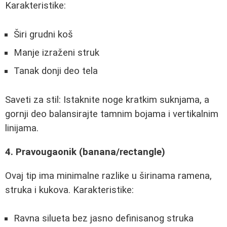
Karakteristike:
Širi grudni koš
Manje izraženi struk
Tanak donji deo tela
Saveti za stil: Istaknite noge kratkim suknjama, a
gornji deo balansirajte tamnim bojama i vertikalnim
linijama.
4. Pravougaonik (banana/rectangle)
Ovaj tip ima minimalne razlike u širinama ramena,
struka i kukova. Karakteristike:
Ravna silueta bez jasno definisanog struka