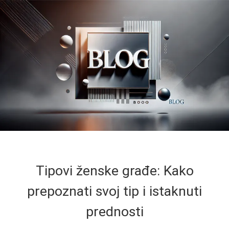
Tipovi ženske građe: Kako
prepoznati svoj tip i istaknuti
prednosti