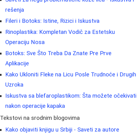
rešenja
Fileri i Botoks: Istine, Rizici i Iskustva
Rinoplastika: Kompletan Vodič za Estetsku
Operaciju Nosa
Botoks: Sve Što Treba Da Znate Pre Prve
Aplikacije
Kako Ukloniti Fleke na Licu Posle Trudnoće i Drugih
Uzroka
Iskustva sa blefaroplastikom: Šta možete očekivati
nakon operacije kapaka
Tekstovi na srodnim blogovima
Kako objaviti knjigu u Srbiji - Saveti za autore