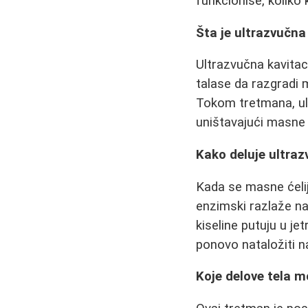
funkcioniše, koliko k
Šta je ultrazvučna
Ultrazvučna kavitaci
talase da razgradi 
Tokom tretmana, ult
uništavajući masne ć
Kako deluje ultraz
Kada se masne ćelije
enzimski razlaže na
kiseline putuju u j
ponovo nataložiti n
Koje delove tela m