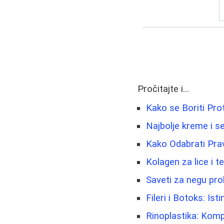
Pročitajte i...
Kako se Boriti Prot
Najbolje kreme i se
Kako Odabrati Pr
Kolagen za lice i t
Saveti za negu pro
Fileri i Botoks: Isti
Rinoplastika: Kom