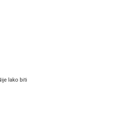
je lako biti