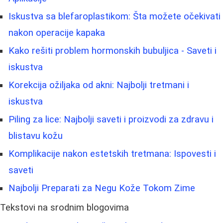
Iskustva sa blefaroplastikom: Šta možete očekivati
nakon operacije kapaka
Kako rešiti problem hormonskih bubuljica - Saveti i
iskustva
Korekcija ožiljaka od akni: Najbolji tretmani i
iskustva
Piling za lice: Najbolji saveti i proizvodi za zdravu i
blistavu kožu
Komplikacije nakon estetskih tretmana: Ispovesti i
saveti
Najbolji Preparati za Negu Kože Tokom Zime
Tekstovi na srodnim blogovima