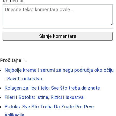
Komentar:
Slanje komentara
Pročitajte i...
Najbolje kreme i serumi za negu područja oko očiju
- Saveti i iskustva
Kolagen za lice i telo: Sve što treba da znate
Fileri i Botoks: Istine, Rizici i Iskustva
Botoks: Sve Što Treba Da Znate Pre Prve
Aplikacije