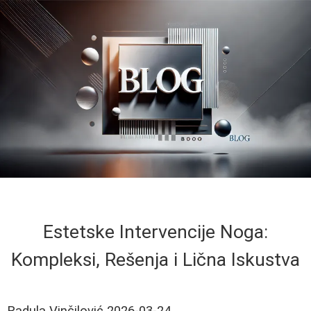
Estetske Intervencije Noga:
Kompleksi, Rešenja i Lična Iskustva
Radula Vinčilović
2026-03-24