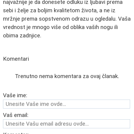
najvažnije je da donesete odluku iz ljubavi prema
sebi i želje za boljim kvalitetom života, a ne iz
mržnje prema sopstvenom odrazu u ogledalu. Vaša
vrednost je mnogo više od oblika vaših nogu ili
obima zadnjice.
Komentari
Trenutno nema komentara za ovaj članak.
Vaše ime:
Vaš email: