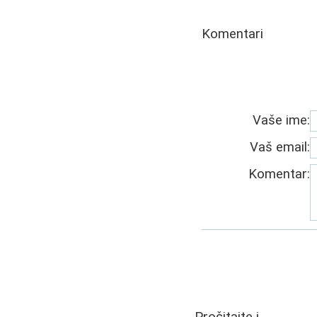
Komentari
Vaše ime:
Vaš email:
Komentar:
Pročitajte i...