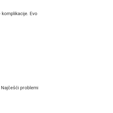
 komplikacije. Evo
. Najčešći problemi