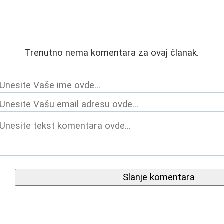
Trenutno nema komentara za ovaj članak.
Slanje komentara