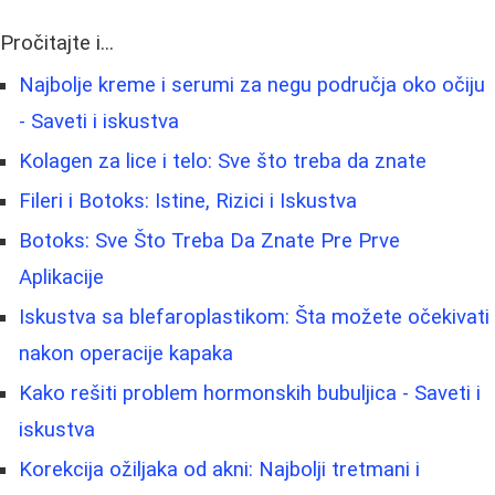
Pročitajte i...
Najbolje kreme i serumi za negu područja oko očiju
- Saveti i iskustva
Kolagen za lice i telo: Sve što treba da znate
Fileri i Botoks: Istine, Rizici i Iskustva
Botoks: Sve Što Treba Da Znate Pre Prve
Aplikacije
Iskustva sa blefaroplastikom: Šta možete očekivati
nakon operacije kapaka
Kako rešiti problem hormonskih bubuljica - Saveti i
iskustva
Korekcija ožiljaka od akni: Najbolji tretmani i