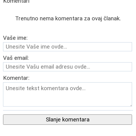
Komentari
Trenutno nema komentara za ovaj članak.
Vaše ime:
Vaš email:
Komentar:
Slanje komentara