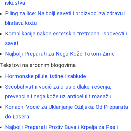
iskustva
Piling za lice: Najbolji saveti i proizvodi za zdravu i
blistavu kožu
Komplikacije nakon estetskih tretmana: Ispovesti i
saveti
Najbolji Preparati za Negu Kože Tokom Zime
Tekstovi na srodnim blogovima
Hormonske pilule: istine i zablude
Sveobuhvatni vodič za urasle dlake: rešenja,
prevencija i nega kože uz anticelulit masažu
Konačni Vodič za Uklanjanje Ožiljaka: Od Preparata
do Lasera
Najbolji Preparati Protiv Buva i Krpelja za Pse i