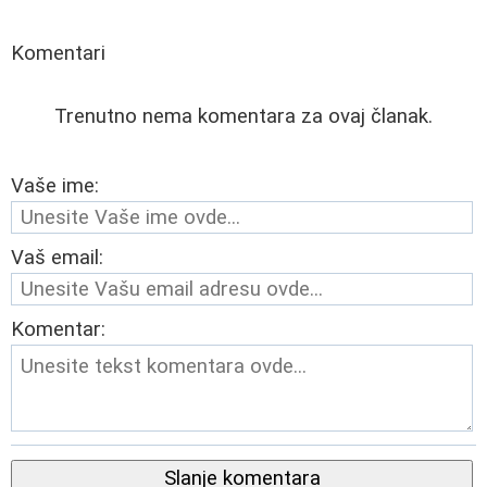
Komentari
Trenutno nema komentara za ovaj članak.
Vaše ime:
Vaš email:
Komentar:
Slanje komentara