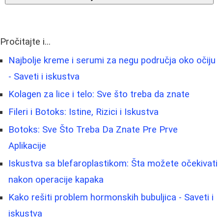
Pročitajte i...
Najbolje kreme i serumi za negu područja oko očiju
- Saveti i iskustva
Kolagen za lice i telo: Sve što treba da znate
Fileri i Botoks: Istine, Rizici i Iskustva
Botoks: Sve Što Treba Da Znate Pre Prve
Aplikacije
Iskustva sa blefaroplastikom: Šta možete očekivati
nakon operacije kapaka
Kako rešiti problem hormonskih bubuljica - Saveti i
iskustva