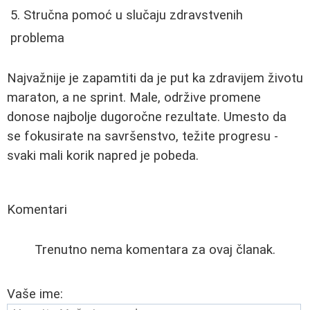
Stručna pomoć u slučaju zdravstvenih
problema
Najvažnije je zapamtiti da je put ka zdravijem životu
maraton, a ne sprint. Male, održive promene
donose najbolje dugoročne rezultate. Umesto da
se fokusirate na savršenstvo, težite progresu -
svaki mali korik napred je pobeda.
Komentari
Trenutno nema komentara za ovaj članak.
Vaše ime: