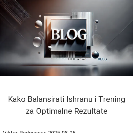
Kako Balansirati Ishranu i Trening
za Optimalne Rezultate
Viktor Radovanac
2025-08-05