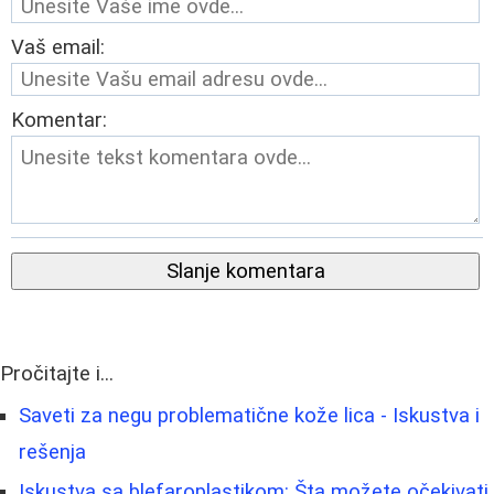
Vaš email:
Komentar:
Slanje komentara
Pročitajte i...
Saveti za negu problematične kože lica - Iskustva i
rešenja
Iskustva sa blefaroplastikom: Šta možete očekivati