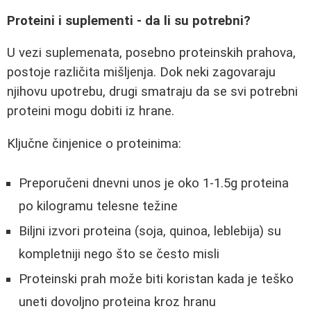
Proteini i suplementi - da li su potrebni?
U vezi suplemenata, posebno proteinskih prahova,
postoje različita mišljenja. Dok neki zagovaraju
njihovu upotrebu, drugi smatraju da se svi potrebni
proteini mogu dobiti iz hrane.
Ključne činjenice o proteinima:
Preporučeni dnevni unos je oko 1-1.5g proteina
po kilogramu telesne težine
Biljni izvori proteina (soja, quinoa, leblebija) su
kompletniji nego što se često misli
Proteinski prah može biti koristan kada je teško
uneti dovoljno proteina kroz hranu