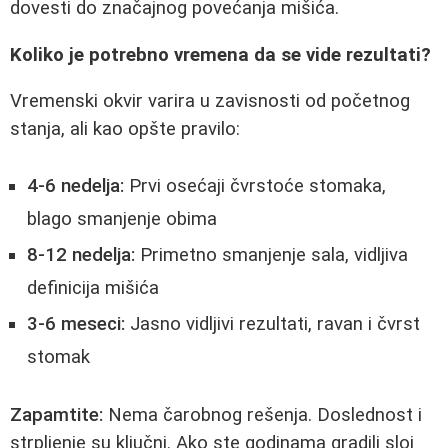
dovesti do značajnog povećanja mišića.
Koliko je potrebno vremena da se vide rezultati?
Vremenski okvir varira u zavisnosti od početnog
stanja, ali kao opšte pravilo:
4-6 nedelja:
Prvi osećaji čvrstoće stomaka,
blago smanjenje obima
8-12 nedelja:
Primetno smanjenje sala, vidljiva
definicija mišića
3-6 meseci:
Jasno vidljivi rezultati, ravan i čvrst
stomak
Zapamtite:
Nema čarobnog rešenja. Doslednost i
strpljenje su ključni. Ako ste godinama gradili sloj