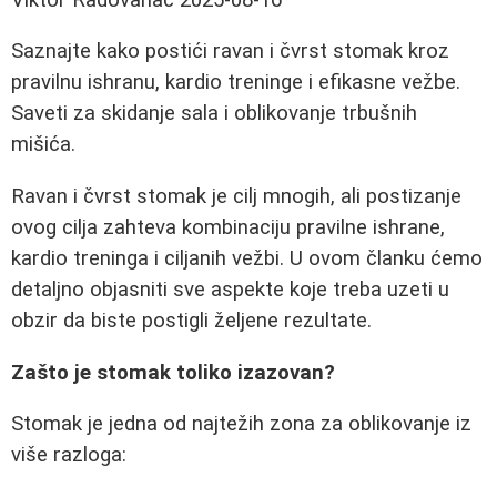
Saznajte kako postići ravan i čvrst stomak kroz
pravilnu ishranu, kardio treninge i efikasne vežbe.
Saveti za skidanje sala i oblikovanje trbušnih
mišića.
Ravan i čvrst stomak je cilj mnogih, ali postizanje
ovog cilja zahteva kombinaciju pravilne ishrane,
kardio treninga i ciljanih vežbi. U ovom članku ćemo
detaljno objasniti sve aspekte koje treba uzeti u
obzir da biste postigli željene rezultate.
Zašto je stomak toliko izazovan?
Stomak je jedna od najtežih zona za oblikovanje iz
više razloga: