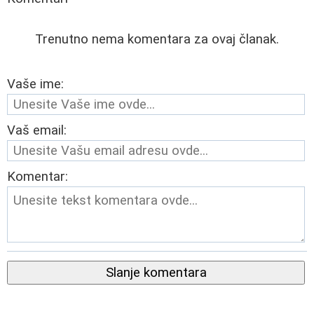
Trenutno nema komentara za ovaj članak.
Vaše ime:
Vaš email:
Komentar:
Slanje komentara