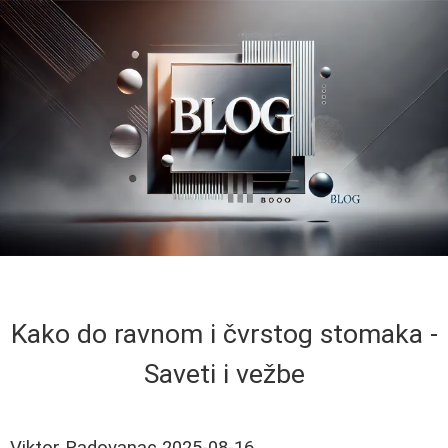
Kako do ravnom i čvrstog stomaka -
Saveti i vežbe
Viktor Radovanac
2025-08-16