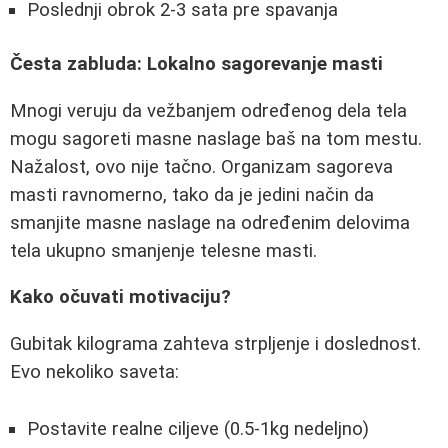
Poslednji obrok 2-3 sata pre spavanja
Česta zabluda: Lokalno sagorevanje masti
Mnogi veruju da vežbanjem određenog dela tela
mogu sagoreti masne naslage baš na tom mestu.
Nažalost, ovo nije tačno. Organizam sagoreva
masti ravnomerno, tako da je jedini način da
smanjite masne naslage na određenim delovima
tela ukupno smanjenje telesne masti.
Kako očuvati motivaciju?
Gubitak kilograma zahteva strpljenje i doslednost.
Evo nekoliko saveta:
Postavite realne ciljeve (0.5-1kg nedeljno)