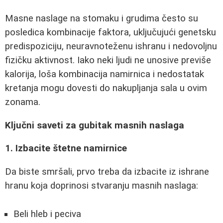
Masne naslage na stomaku i grudima često su
posledica kombinacije faktora, uključujući genetsku
predispoziciju, neuravnoteženu ishranu i nedovoljnu
fizičku aktivnost. Iako neki ljudi ne unosive previše
kalorija, loša kombinacija namirnica i nedostatak
kretanja mogu dovesti do nakupljanja sala u ovim
zonama.
Ključni saveti za gubitak masnih naslaga
1. Izbacite štetne namirnice
Da biste smršali, prvo treba da izbacite iz ishrane
hranu koja doprinosi stvaranju masnih naslaga:
Beli hleb i peciva