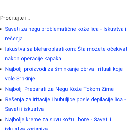
Pročitajte i...
Saveti za negu problematične kože lica - Iskustva i
rešenja
Iskustva sa blefaroplastikom: Šta možete očekivati
nakon operacije kapaka
Najbolji proizvodi za šminkanje obrva i rituali koje
vole Srpkinje
Najbolji Preparati za Negu Kože Tokom Zime
Rešenja za iritacije i bubuljice posle depilacije lica -
Saveti i iskustva
Najbolje kreme za suvu kožu i bore - Saveti i
iskustva korisnika