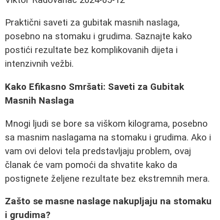
Praktični saveti za gubitak masnih naslaga,
posebno na stomaku i grudima. Saznajte kako
postići rezultate bez komplikovanih dijeta i
intenzivnih vežbi.
Kako Efikasno Smršati: Saveti za Gubitak
Masnih Naslaga
Mnogi ljudi se bore sa viškom kilograma, posebno
sa masnim naslagama na stomaku i grudima. Ako i
vam ovi delovi tela predstavljaju problem, ovaj
članak će vam pomoći da shvatite kako da
postignete željene rezultate bez ekstremnih mera.
Zašto se masne naslage nakupljaju na stomaku
i grudima?