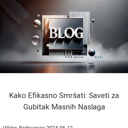
Kako Efikasno Smršati: Saveti za
Gubitak Masnih Naslaga
Viktor Radovanac
2024-05-12