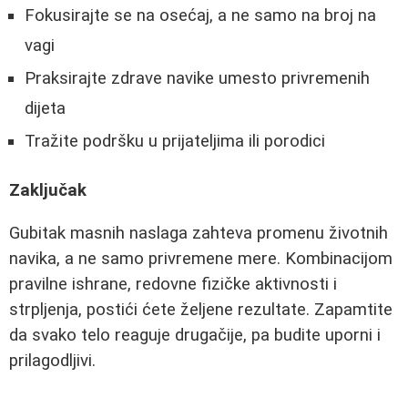
Fokusirajte se na osećaj, a ne samo na broj na
vagi
Praksirajte zdrave navike umesto privremenih
dijeta
Tražite podršku u prijateljima ili porodici
Zaključak
Gubitak masnih naslaga zahteva promenu životnih
navika, a ne samo privremene mere. Kombinacijom
pravilne ishrane, redovne fizičke aktivnosti i
strpljenja, postići ćete željene rezultate. Zapamtite
da svako telo reaguje drugačije, pa budite uporni i
prilagodljivi.