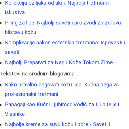
Korekcija ožiljaka od akni: Najbolji tretmani i
iskustva
Piling za lice: Najbolji saveti i proizvodi za zdravu i
blistavu kožu
Komplikacije nakon estetskih tretmana: Ispovesti i
saveti
Najbolji Preparati za Negu Kože Tokom Zime
Tekstovi na srodnim blogovima
Kako pravilno negovati kožu lica: Kućna nega vs.
profesionalni tretmani
Papagaji kao Kućni Ljubimci: Vodič za Ljubitelje i
Vlasnike
Najbolje kreme za suvu kožu i bore - Saveti i