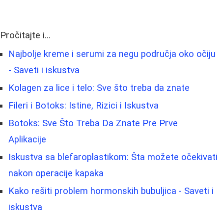
Pročitajte i...
Najbolje kreme i serumi za negu područja oko očiju
- Saveti i iskustva
Kolagen za lice i telo: Sve što treba da znate
Fileri i Botoks: Istine, Rizici i Iskustva
Botoks: Sve Što Treba Da Znate Pre Prve
Aplikacije
Iskustva sa blefaroplastikom: Šta možete očekivati
nakon operacije kapaka
Kako rešiti problem hormonskih bubuljica - Saveti i
iskustva