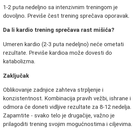
1-2 puta nedeljno sa intenzivnim treningom je
dovoljno. Previše čest trening sprečava oporavak.
Da li kardio trening sprečava rast mišića?
Umeren kardio (2-3 puta nedeljno) neće ometati
rezultate. Previše kardioa može dovesti do
katabolizma.
Zaključak
Oblikovanje zadnjice zahteva strpljenje i
konzistentnost. Kombinacija pravih vežbi, ishrane i
odmora će doneti vidljive rezultate za 8-12 nedelja.
Zapamtite - svako telo je drugačije, važno je
prilagoditi trening svojim mogućnostima i ciljevima.