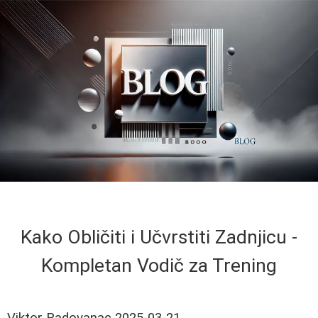
Kako Obličiti i Učvrstiti Zadnjicu -
Kompletan Vodič za Trening
Viktor Radovanac
2025-03-21