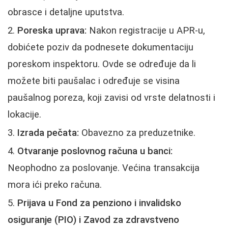
obrasce i detaljne uputstva.
Poreska uprava:
Nakon registracije u APR-u,
dobićete poziv da podnesete dokumentaciju
poreskom inspektoru. Ovde se određuje da li
možete biti paušalac i određuje se visina
paušalnog poreza, koji zavisi od vrste delatnosti i
lokacije.
Izrada pečata:
Obavezno za preduzetnike.
Otvaranje poslovnog računa u banci:
Neophodno za poslovanje. Većina transakcija
mora ići preko računa.
Prijava u Fond za penziono i invalidsko
osiguranje (PIO) i Zavod za zdravstveno