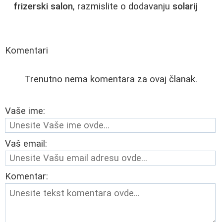
frizerski salon
, razmislite o dodavanju
solarij
Komentari
Trenutno nema komentara za ovaj članak.
Vaše ime:
Vaš email:
Komentar: