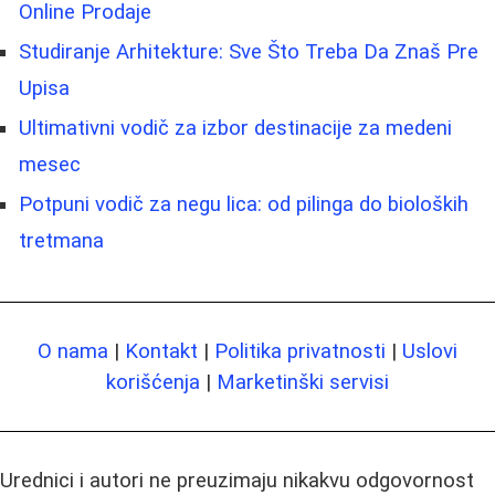
Online Prodaje
Studiranje Arhitekture: Sve Što Treba Da Znaš Pre
Upisa
Ultimativni vodič za izbor destinacije za medeni
mesec
Potpuni vodič za negu lica: od pilinga do bioloških
tretmana
O nama
|
Kontakt
|
Politika privatnosti
|
Uslovi
korišćenja
|
Marketinški servisi
Urednici i autori ne preuzimaju nikakvu odgovornost