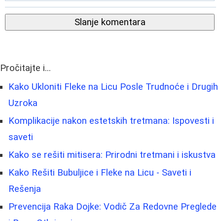
Slanje komentara
Pročitajte i...
Kako Ukloniti Fleke na Licu Posle Trudnoće i Drugih
Uzroka
Komplikacije nakon estetskih tretmana: Ispovesti i
saveti
Kako se rešiti mitisera: Prirodni tretmani i iskustva
Kako Rešiti Bubuljice i Fleke na Licu - Saveti i
Rešenja
Prevencija Raka Dojke: Vodič Za Redovne Preglede