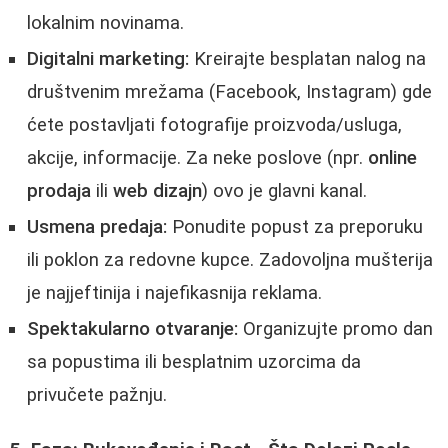
lokalnim novinama.
Digitalni marketing:
Kreirajte besplatan nalog na
društvenim mrežama (Facebook, Instagram) gde
ćete postavljati fotografije proizvoda/usluga,
akcije, informacije. Za neke poslove (npr.
online
prodaja
ili
web dizajn
) ovo je glavni kanal.
Usmena predaja:
Ponudite popust za preporuku
ili poklon za redovne kupce. Zadovoljna mušterija
je najjeftinija i najefikasnija reklama.
Spektakularno otvaranje:
Organizujte promo dan
sa popustima ili besplatnim uzorcima da
privučete pažnju.