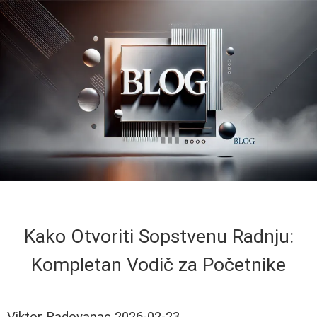
Kako Otvoriti Sopstvenu Radnju:
Kompletan Vodič za Početnike
Viktor Radovanac
2026-02-23