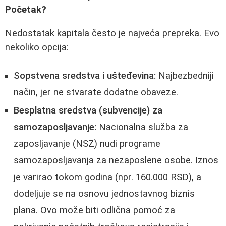
Početak?
Nedostatak kapitala često je najveća prepreka. Evo
nekoliko opcija:
Sopstvena sredstva i ušteđevina:
Najbezbedniji
način, jer ne stvarate dodatne obaveze.
Besplatna sredstva (subvencije) za
samozaposljavanje:
Nacionalna služba za
zaposljavanje (NSZ) nudi programe
samozaposljavanja za nezaposlene osobe. Iznos
je varirao tokom godina (npr. 160.000 RSD), a
dodeljuje se na osnovu jednostavnog biznis
plana. Ovo može biti odlična pomoć za