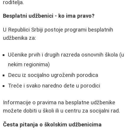
roditelja.
Besplatni udžbenici - ko ima pravo?
U Republici Srbiji postoje programi besplatnih
udžbenika za:
Učenike prvih i drugih razreda osnovnih škola (u
nekim regionima)
Decu iz socijalno ugroženih porodica
Treće i svako naredno dete u porodici
Informacije o pravima na besplatne udžbenike
možete dobiti u školi ili u centru za socijalni rad.
Česta pitanja o školskim udžbenicima