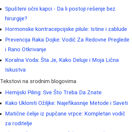
Spušteni očni kapci - Da li postoji rešenje bez
hirurgije?
Hormonske kontracepcijske pilule: Istine i zablude
Prevencija Raka Dojke: Vodič Za Redovne Preglede
i Rano Otkrivanje
Koralna Voda: Šta Je, Kako Deluje i Moja Lična
Iskustva
Tekstovi na srodnim blogovima
Hemijski Piling: Sve Što Treba Da Znate
Kako Ukloniti Ožiljke: Najefikasnije Metode i Saveti
Matične ćelije iz pupčane vrpce: Kompletan vodič
za roditelje