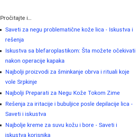
Pročitajte i...
Saveti za negu problematične kože lica - Iskustva i
rešenja
Iskustva sa blefaroplastikom: Šta možete očekivati
nakon operacije kapaka
Najbolji proizvodi za šminkanje obrva i rituali koje
vole Srpkinje
Najbolji Preparati za Negu Kože Tokom Zime
Rešenja za iritacije i bubuljice posle depilacije lica -
Saveti i iskustva
Najbolje kreme za suvu kožu i bore - Saveti i
iskustva korisnika