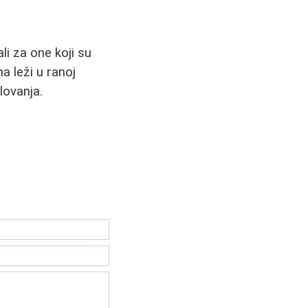
ali za one koji su
a leži u ranoj
lovanja.