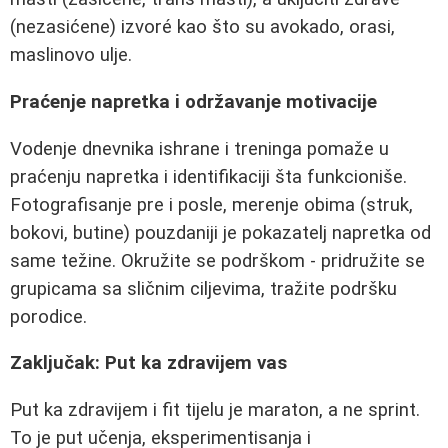
(nezasićene) izvoré kao što su avokado, orasi,
maslinovo ulje.
Praćenje napretka i održavanje motivacije
Vodenje dnevnika ishrane i treninga pomaže u
praćenju napretka i identifikaciji šta funkcioniše.
Fotografisanje pre i posle, merenje obima (struk,
bokovi, butine) pouzdaniji je pokazatelj napretka od
same težine. Okružite se podrškom - pridružite se
grupicama sa sličnim ciljevima, tražite podršku
porodice.
Zaključak: Put ka zdravijem vas
Put ka zdravijem i fit tijelu je maraton, a ne sprint.
To je put učenja, eksperimentisanja i