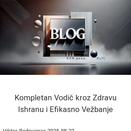
Kompletan Vodič kroz Zdravu
Ishranu i Efikasno Vežbanje
Viktor Radovanac
2025-08-22