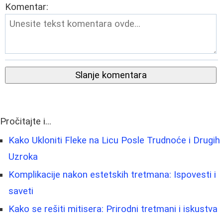
Komentar:
Slanje komentara
Pročitajte i...
Kako Ukloniti Fleke na Licu Posle Trudnoće i Drugih
Uzroka
Komplikacije nakon estetskih tretmana: Ispovesti i
saveti
Kako se rešiti mitisera: Prirodni tretmani i iskustva