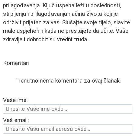
prilagođavanja. Ključ uspeha leži u doslednosti,
strpljenju i prilagođavanju načina života koji je
održiv i prijatan za vas. Slušajte svoje tijelo, slavite
male uspjehe i nikada ne prestajete da učite. Vaše
zdravlje i dobrobit su vredni truda.
Komentari
Trenutno nema komentara za ovaj članak.
Vaše ime:
Vaš email: