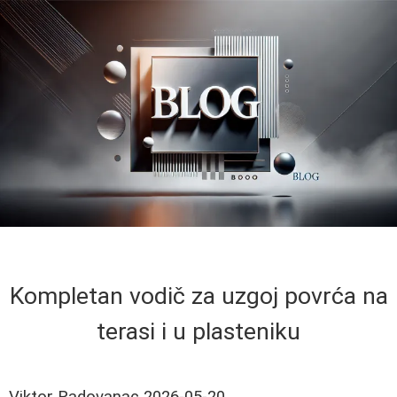
Kompletan vodič za uzgoj povrća na
terasi i u plasteniku
Viktor Radovanac
2026-05-20