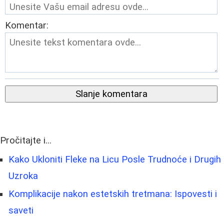
Komentar:
Slanje komentara
Pročitajte i...
Kako Ukloniti Fleke na Licu Posle Trudnoće i Drugih
Uzroka
Komplikacije nakon estetskih tretmana: Ispovesti i
saveti