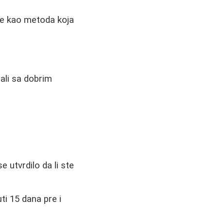
 se kao metoda koja
ali sa dobrim
e utvrdilo da li ste
ti 15 dana pre i