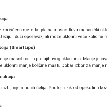
cija
će korišćena metoda gde se masno tkivo mehanički ukl
ziju i duži oporavak, ali može ukloniti veće količine m
kcija (SmartLipo)
ĺenje masnih ćelija pre njihovog uklanjanja. Manje je in
 ukloniti manje količine masti. Dobar izbor za manje re
osukcija
 razbijanje masnih ćelija. Postoji rizik od opekotina kož
a