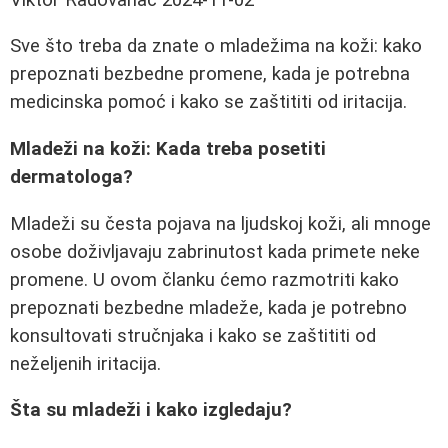
Sve što treba da znate o mladežima na koži: kako
prepoznati bezbedne promene, kada je potrebna
medicinska pomoć i kako se zaštititi od iritacija.
Mladeži na koži: Kada treba posetiti
dermatologa?
Mladeži su česta pojava na ljudskoj koži, ali mnoge
osobe doživljavaju zabrinutost kada primete neke
promene. U ovom članku ćemo razmotriti kako
prepoznati bezbedne mladeže, kada je potrebno
konsultovati stručnjaka i kako se zaštititi od
neželjenih iritacija.
Šta su mladeži i kako izgledaju?