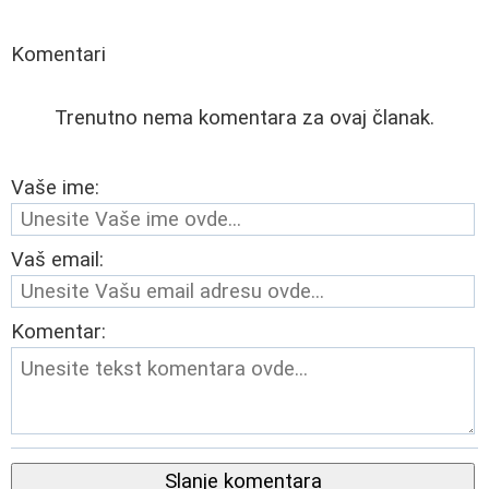
Komentari
Trenutno nema komentara za ovaj članak.
Vaše ime:
Vaš email:
Komentar:
Slanje komentara