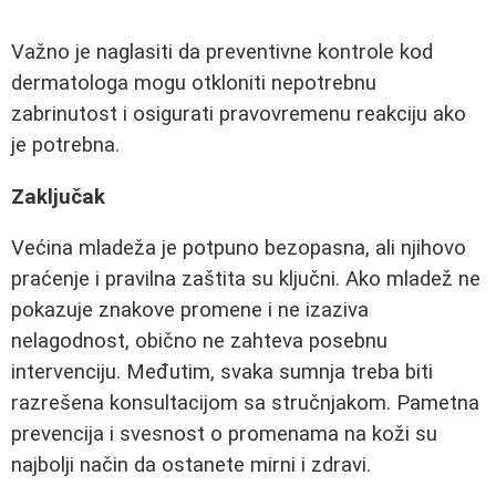
Važno je naglasiti da preventivne kontrole kod
dermatologa mogu otkloniti nepotrebnu
zabrinutost i osigurati pravovremenu reakciju ako
je potrebna.
Zaključak
Većina mladeža je potpuno bezopasna, ali njihovo
praćenje i pravilna zaštita su ključni. Ako mladež ne
pokazuje znakove promene i ne izaziva
nelagodnost, obično ne zahteva posebnu
intervenciju. Međutim, svaka sumnja treba biti
razrešena konsultacijom sa stručnjakom. Pametna
prevencija i svesnost o promenama na koži su
najbolji način da ostanete mirni i zdravi.