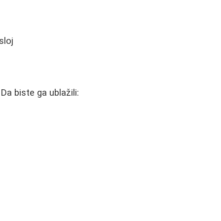
sloj
Da biste ga ublažili: