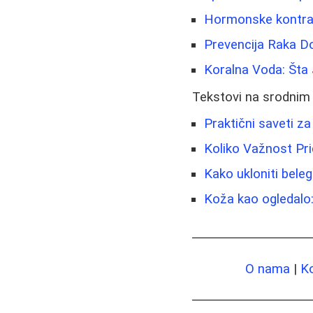
Hormonske kontrace
Prevencija Raka Do
Koralna Voda: Šta 
Tekstovi na srodnim
Praktični saveti z
Koliko Važnost Pr
Kako ukloniti beleg
Koža kao ogledalo: 
O nama
|
K