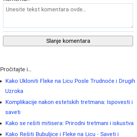
Slanje komentara
Pročitajte i...
Kako Ukloniti Fleke na Licu Posle Trudnoće i Drugih
Uzroka
Komplikacije nakon estetskih tretmana: Ispovesti i
saveti
Kako se rešiti mitisera: Prirodni tretmani i iskustva
Kako Rešiti Bubuljice i Fleke na Licu - Saveti i