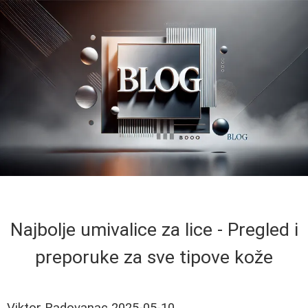
Najbolje umivalice za lice - Pregled i
preporuke za sve tipove kože
Viktor Radovanac
2025-05-10