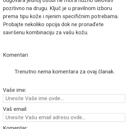
odgovara jednoj osobi ne mora nužno delovati
pozitivno na drugu. Ključ je u pravilnom izboru
prema tipu kože i njenim specifičnim potrebama.
Probajte nekoliko opcija dok ne pronađete
savršenu kombinaciju za vašu kožu.
Komentari
Trenutno nema komentara za ovaj članak.
Vaše ime:
Vaš email:
Komentar: