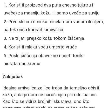
Koristiti proizvod dva puta dnevno (ujutru i
uveče) za masniju kožu, ili samo uveče za suviju
Prvo skinuti šminku micelarnom vodom ili uljem,
pa tek onda koristiti umivalicu
Ne trljati prejako kožu tokom čišćenja
Koristiti mlaku vodu umesto vruće
Posle čišćenja obavezno naneti tonik i
hidratantnu kremu
Zaključak
Idealna umivalica za lice treba da temeljno očisti
kožu, a da pritom ne naruši njen prirodni balans.
Kao što se vidi iz brojnih iskustava, ono što