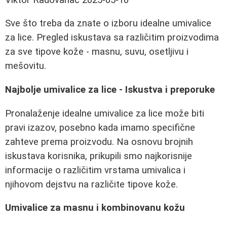
Sve što treba da znate o izboru idealne umivalice
za lice. Pregled iskustava sa različitim proizvodima
za sve tipove kože - masnu, suvu, osetljivu i
mešovitu.
Najbolje umivalice za lice - Iskustva i preporuke
Pronalaženje idealne umivalice za lice može biti
pravi izazov, posebno kada imamo specifične
zahteve prema proizvodu. Na osnovu brojnih
iskustava korisnika, prikupili smo najkorisnije
informacije o različitim vrstama umivalica i
njihovom dejstvu na različite tipove kože.
Umivalice za masnu i kombinovanu kožu