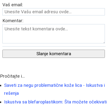
Vaš email:
Komentar:
Slanje komentara
Pročitajte i...
Saveti za negu problematične kože lica - Iskustva i
rešenja
Iskustva sa blefaroplastikom: Šta možete očekivati