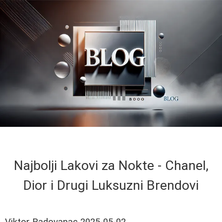
Najbolji Lakovi za Nokte - Chanel,
Dior i Drugi Luksuzni Brendovi
Viktor Radovanac
2025-05-02