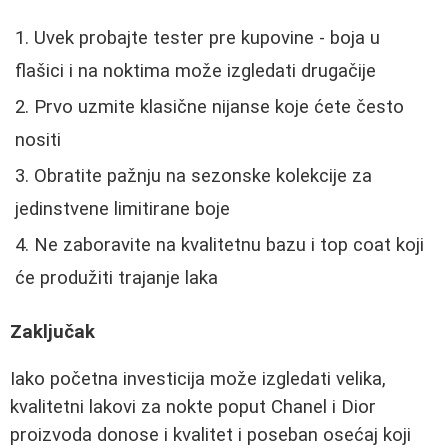
Uvek probajte tester pre kupovine - boja u
flašici i na noktima može izgledati drugačije
Prvo uzmite klasične nijanse koje ćete često
nositi
Obratite pažnju na sezonske kolekcije za
jedinstvene limitirane boje
Ne zaboravite na kvalitetnu bazu i top coat koji
će produžiti trajanje laka
Zaključak
Iako početna investicija može izgledati velika,
kvalitetni lakovi za nokte poput Chanel i Dior
proizvoda donose i kvalitet i poseban osećaj koji