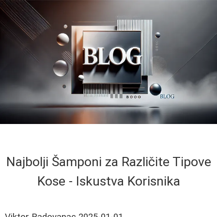
Najbolji Šamponi za Različite Tipove
Kose - Iskustva Korisnika
Viktor Radovanac
2025-01-01