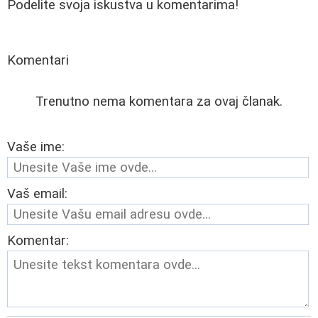
Podelite svoja iskustva u komentarima!
Komentari
Trenutno nema komentara za ovaj članak.
Vaše ime:
Vaš email:
Komentar: