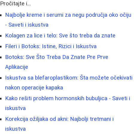
Pročitajte i...
Najbolje kreme i serumi za negu područja oko očiju
- Saveti i iskustva
Kolagen za lice i telo: Sve što treba da znate
Fileri i Botoks: Istine, Rizici i Iskustva
Botoks: Sve Što Treba Da Znate Pre Prve
Aplikacije
Iskustva sa blefaroplastikom: Šta možete očekivati
nakon operacije kapaka
Kako rešiti problem hormonskih bubuljica - Saveti i
iskustva
Korekcija ožiljaka od akni: Najbolji tretmani i
iskustva