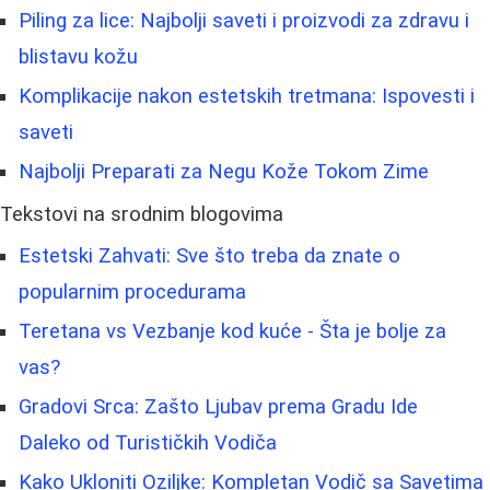
Piling za lice: Najbolji saveti i proizvodi za zdravu i
blistavu kožu
Komplikacije nakon estetskih tretmana: Ispovesti i
saveti
Najbolji Preparati za Negu Kože Tokom Zime
Tekstovi na srodnim blogovima
Estetski Zahvati: Sve što treba da znate o
popularnim procedurama
Teretana vs Vezbanje kod kuće - Šta je bolje za
vas?
Gradovi Srca: Zašto Ljubav prema Gradu Ide
Daleko od Turističkih Vodiča
Kako Ukloniti Oziljke: Kompletan Vodič sa Savetima