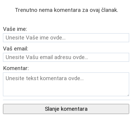
Trenutno nema komentara za ovaj članak.
Vaše ime:
Vaš email:
Komentar:
Slanje komentara