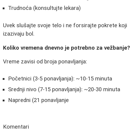
Trudnoća (konsultujte lekara)
Uvek slušajte svoje telo i ne forsirajte pokrete koji
izazivaju bol.
Koliko vremena dnevno je potrebno za vežbanje?
Vreme zavisi od broja ponavljanja:
Početnici (3-5 ponavljanja): ~10-15 minuta
Srednji nivo (7-15 ponavljanja): ~20-30 minuta
Napredni (21 ponavljanje
Komentari