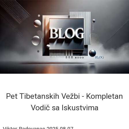
Pet Tibetanskih Vežbi - Kompletan
Vodič sa Iskustvima
Viktor Radovanac
2025-08-07