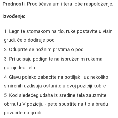
Prednosti:
Pročišćava um i tera loše raspoloženje.
Izvođenje:
Legnite stomakom na tlo, ruke postavite u visini
grudi, čelo dodiruje pod
Oduprite se nožnim prstima o pod
Pri udisaju podignite na ispruženim rukama
gornji deo tela
Glavu polako zabacite na potiljak i uz nekoliko
smirenih uzdisaja ostanite u ovoj poziciji kobre
Kod sledećeg udaha iz sredine tela zauzmite
obrnutu V poziciju - pete spustite na tlo a bradu
povucite na grudi