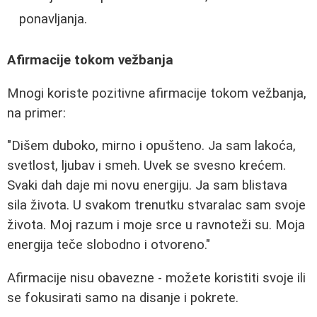
ponavljanja.
Afirmacije tokom vežbanja
Mnogi koriste pozitivne afirmacije tokom vežbanja,
na primer:
"Dišem duboko, mirno i opušteno. Ja sam lakoća,
svetlost, ljubav i smeh. Uvek se svesno krećem.
Svaki dah daje mi novu energiju. Ja sam blistava
sila života. U svakom trenutku stvaralac sam svoje
života. Moj razum i moje srce u ravnoteži su. Moja
energija teče slobodno i otvoreno."
Afirmacije nisu obavezne - možete koristiti svoje ili
se fokusirati samo na disanje i pokrete.