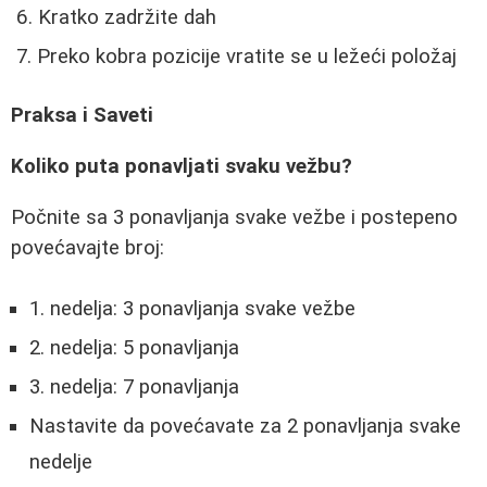
Kratko zadržite dah
Preko kobra pozicije vratite se u ležeći položaj
Praksa i Saveti
Koliko puta ponavljati svaku vežbu?
Počnite sa 3 ponavljanja svake vežbe i postepeno
povećavajte broj:
1. nedelja: 3 ponavljanja svake vežbe
2. nedelja: 5 ponavljanja
3. nedelja: 7 ponavljanja
Nastavite da povećavate za 2 ponavljanja svake
nedelje