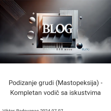
Podizanje grudi (Mastopeksija) -
Kompletan vodič sa iskustvima
Viktor Radovanac
2024-07-07