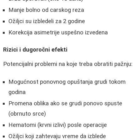
Manje bolno od carskog reza
Ožiljci su izbledeli za 2 godine
Korekcija asimetrije uspešno izvedena
Rizici i dugoročni efekti
Potencijalni problemi na koje treba obratiti pažnju:
Mogućnost ponovnog opuštanja grudi tokom
godina
Promena oblika ako se grudi ponovo spuste
(obrnuto srce)
Hematomi (krvni izlivi) posle operacije
Ožiljci koji zahtevaju vreme da izblede