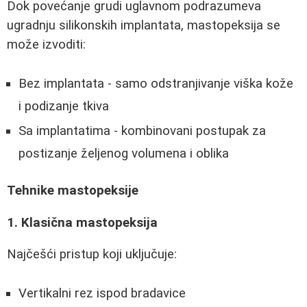
Dok povećanje grudi uglavnom podrazumeva
ugradnju silikonskih implantata, mastopeksija se
može izvoditi:
Bez implantata - samo odstranjivanje viška kože
i podizanje tkiva
Sa implantatima - kombinovani postupak za
postizanje željenog volumena i oblika
Tehnike mastopeksije
1. Klasična mastopeksija
Najčešći pristup koji uključuje:
Vertikalni rez ispod bradavice