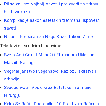
Piling za lice: Najbolji saveti i proizvodi za zdravu i
blistavu kožu
Komplikacije nakon estetskih tretmana: Ispovesti i
saveti
Najbolji Preparati za Negu Kože Tokom Zime
Tekstovi na srodnim blogovima
Sve o Anti Celulit Masaži i Efikasnom Uklanjanju
Masnih Naslaga
Vegetarijanstvo i veganstvo: Razlozi, iskustva i
zdravlje
Sveobuhvatni Vodič kroz Estetske Tretmane i
Hirurgiju
Kako Se Rešiti Podbradka: 10 Efektivnih Rešenja