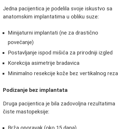
Jedna pacijentica je podelila svoje iskustvo sa
anatomskim implantatima u obliku suze:
Minijaturni implantati (ne za drastično
povećanje)
Postavljanje ispod mišića za prirodniji izgled
Korekcija asimetrije bradavica
Minimalno resekcije kože bez vertikalnog reza
Podizanje bez implantata
Druga pacijentica je bila zadovoljna rezultatima
čiste mastopeksije:
Brža oporavak (oko 15 dana)