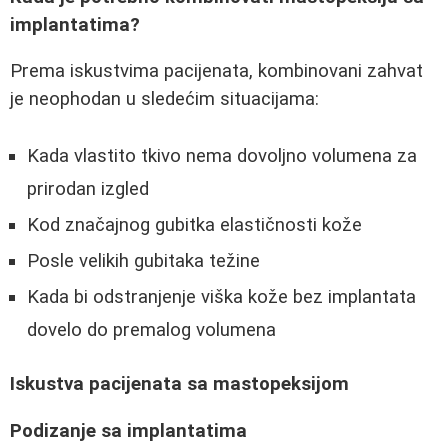
implantatima?
Prema iskustvima pacijenata, kombinovani zahvat
je neophodan u sledećim situacijama:
Kada vlastito tkivo nema dovoljno volumena za
prirodan izgled
Kod značajnog gubitka elastičnosti kože
Posle velikih gubitaka težine
Kada bi odstranjenje viška kože bez implantata
dovelo do premalog volumena
Iskustva pacijenata sa mastopeksijom
Podizanje sa implantatima