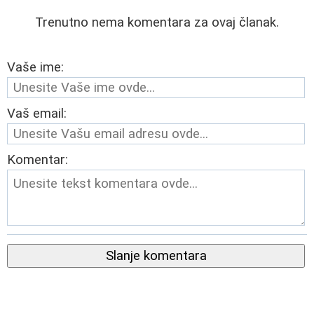
Trenutno nema komentara za ovaj članak.
Vaše ime:
Vaš email:
Komentar:
Slanje komentara