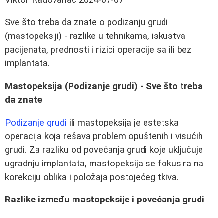
Sve što treba da znate o podizanju grudi
(mastopeksiji) - razlike u tehnikama, iskustva
pacijenata, prednosti i rizici operacije sa ili bez
implantata.
Mastopeksija (Podizanje grudi) - Sve što treba
da znate
Podizanje grudi
ili mastopeksija je estetska
operacija koja rešava problem opuštenih i visućih
grudi. Za razliku od povećanja grudi koje uključuje
ugradnju implantata, mastopeksija se fokusira na
korekciju oblika i položaja postojećeg tkiva.
Razlike između mastopeksije i povećanja grudi