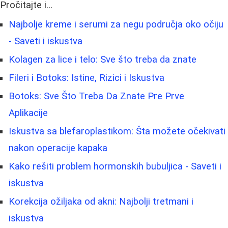
Pročitajte i...
Najbolje kreme i serumi za negu područja oko očiju
- Saveti i iskustva
Kolagen za lice i telo: Sve što treba da znate
Fileri i Botoks: Istine, Rizici i Iskustva
Botoks: Sve Što Treba Da Znate Pre Prve
Aplikacije
Iskustva sa blefaroplastikom: Šta možete očekivati
nakon operacije kapaka
Kako rešiti problem hormonskih bubuljica - Saveti i
iskustva
Korekcija ožiljaka od akni: Najbolji tretmani i
iskustva