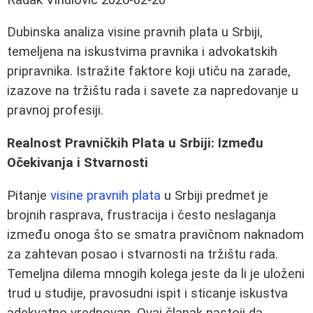
Dubinska analiza visine pravnih plata u Srbiji,
temeljena na iskustvima pravnika i advokatskih
pripravnika. Istražite faktore koji utiču na zarade,
izazove na tržištu rada i savete za napredovanje u
pravnoj profesiji.
Realnost Pravničkih Plata u Srbiji: Između
Očekivanja i Stvarnosti
Pitanje
visine pravnih plata
u Srbiji predmet je
brojnih rasprava, frustracija i često neslaganja
između onoga što se smatra pravičnom naknadom
za zahtevan posao i stvarnosti na tržištu rada.
Temeljna dilema mnogih kolega jeste da li je uloženi
trud u studije, pravosudni ispit i sticanje iskustva
adekvatno vrednovan. Ovaj članak nastoji da