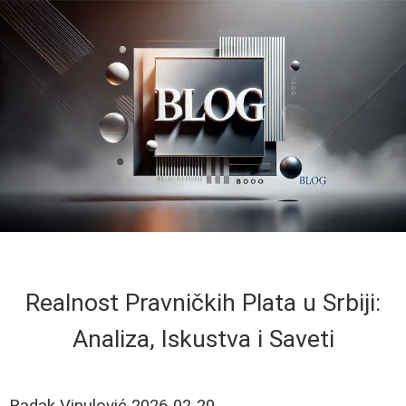
Realnost Pravničkih Plata u Srbiji:
Analiza, Iskustva i Saveti
Radak Vinulović
2026-02-20