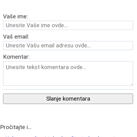
Vaše ime:
Vaš email:
Komentar:
Slanje komentara
Pročitajte i...