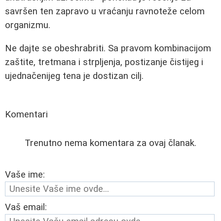
savršen ten zapravo u vraćanju ravnoteže celom
organizmu.
Ne dajte se obeshrabriti. Sa pravom kombinacijom
zaštite, tretmana i strpljenja, postizanje čistijeg i
ujednačenijeg tena je dostizan cilj.
Komentari
Trenutno nema komentara za ovaj članak.
Vaše ime:
Vaš email: