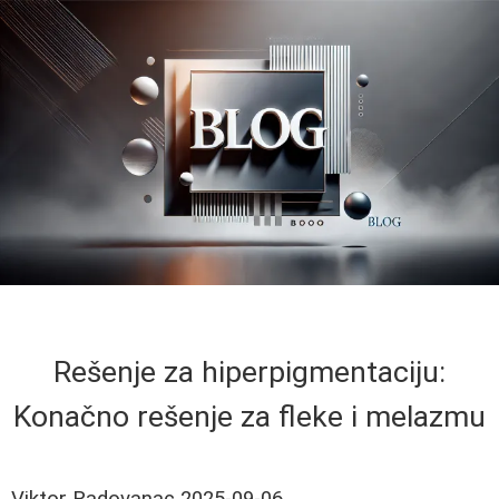
Rešenje za hiperpigmentaciju:
Konačno rešenje za fleke i melazmu
Viktor Radovanac
2025-09-06