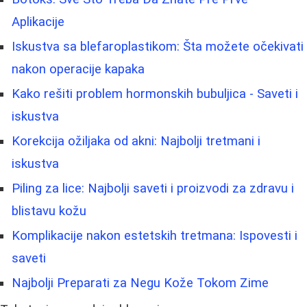
Aplikacije
Iskustva sa blefaroplastikom: Šta možete očekivati
nakon operacije kapaka
Kako rešiti problem hormonskih bubuljica - Saveti i
iskustva
Korekcija ožiljaka od akni: Najbolji tretmani i
iskustva
Piling za lice: Najbolji saveti i proizvodi za zdravu i
blistavu kožu
Komplikacije nakon estetskih tretmana: Ispovesti i
saveti
Najbolji Preparati za Negu Kože Tokom Zime