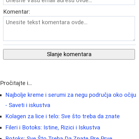
Komentar:
Slanje komentara
Pročitajte i...
Najbolje kreme i serumi za negu područja oko očiju
- Saveti i iskustva
Kolagen za lice i telo: Sve što treba da znate
Fileri i Botoks: Istine, Rizici i Iskustva
Botoks: Sve Što Treba Da Znate Pre Prve