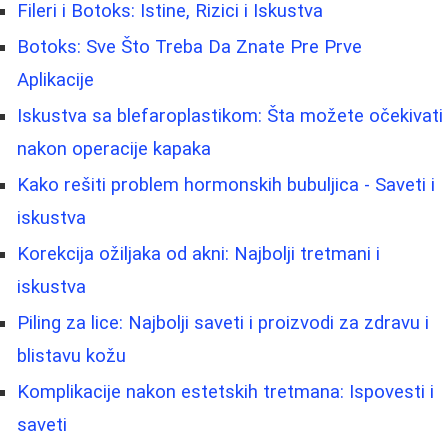
Fileri i Botoks: Istine, Rizici i Iskustva
Botoks: Sve Što Treba Da Znate Pre Prve
Aplikacije
Iskustva sa blefaroplastikom: Šta možete očekivati
nakon operacije kapaka
Kako rešiti problem hormonskih bubuljica - Saveti i
iskustva
Korekcija ožiljaka od akni: Najbolji tretmani i
iskustva
Piling za lice: Najbolji saveti i proizvodi za zdravu i
blistavu kožu
Komplikacije nakon estetskih tretmana: Ispovesti i
saveti