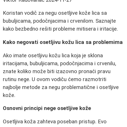
Koristan vodič za negu osetljive kože lica sa
bubuljicama, podočnjacima i crvenilom. Saznajte
kako bezbedno rešiti probleme mitisera i iritacije.
Kako negovati osetljivu kožu lica sa problemima
Ako imate osetljivu kožu lica koja je sklona
iritacijama, bubuljicama, podočnjacima i crvenilu,
znate koliko može biti izazovno pronaći pravu
rutinu nege. U ovom vodiču ćemo razmotriti
najbolje metode za negu problematične i osetljive
kože.
Osnovni principi nege osetljive kože
Osetljiva koža zahteva poseban pristup. Evo