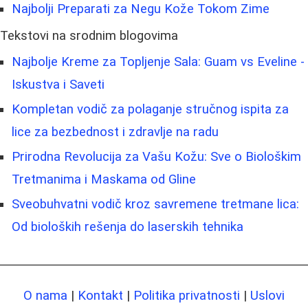
Najbolji Preparati za Negu Kože Tokom Zime
Tekstovi na srodnim blogovima
Najbolje Kreme za Topljenje Sala: Guam vs Eveline -
Iskustva i Saveti
Kompletan vodič za polaganje stručnog ispita za
lice za bezbednost i zdravlje na radu
Prirodna Revolucija za Vašu Kožu: Sve o Biološkim
Tretmanima i Maskama od Gline
Sveobuhvatni vodič kroz savremene tretmane lica:
Od bioloških rešenja do laserskih tehnika
O nama
|
Kontakt
|
Politika privatnosti
|
Uslovi