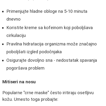
Primenjujte hladne obloge na 5-10 minuta
dnevno
Koristite kreme sa kofeinom koji poboljšava
cirkulaciju
Pravilna hidratacija organizma može značajno
poboljšati izgled podočnjaka
Osigurajte dovoljno sna - nedostatak spavanja
pogoršava problem
Mitiseri na nosu
Popularne "crne maske" često iritiraju osetljivu
kožu. Umesto toga probajte: