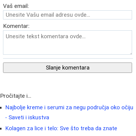
Vaš email:
Komentar:
Slanje komentara
Pročitajte i...
Najbolje kreme i serumi za negu područja oko očiju
- Saveti i iskustva
Kolagen za lice i telo: Sve što treba da znate