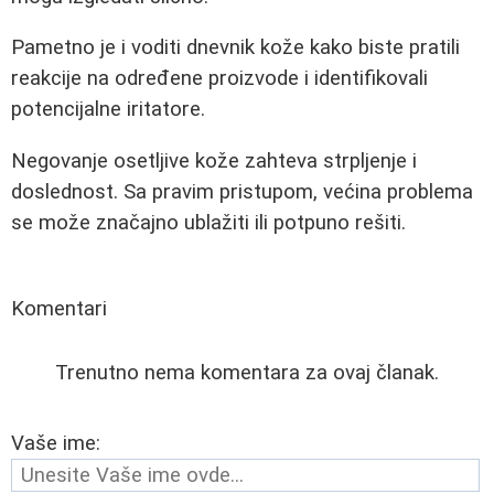
Pametno je i voditi dnevnik kože kako biste pratili
reakcije na određene proizvode i identifikovali
potencijalne iritatore.
Negovanje osetljive kože zahteva strpljenje i
doslednost. Sa pravim pristupom, većina problema
se može značajno ublažiti ili potpuno rešiti.
Komentari
Trenutno nema komentara za ovaj članak.
Vaše ime: