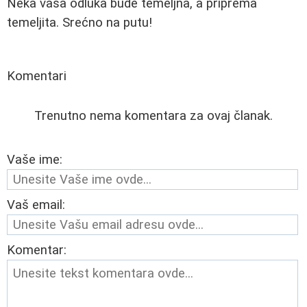
Neka vaša odluka bude temeljna, a priprema
temeljita. Srećno na putu!
Komentari
Trenutno nema komentara za ovaj članak.
Vaše ime:
Vaš email:
Komentar: