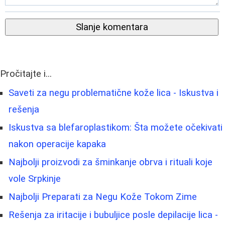
Slanje komentara
Pročitajte i...
Saveti za negu problematične kože lica - Iskustva i
rešenja
Iskustva sa blefaroplastikom: Šta možete očekivati
nakon operacije kapaka
Najbolji proizvodi za šminkanje obrva i rituali koje
vole Srpkinje
Najbolji Preparati za Negu Kože Tokom Zime
Rešenja za iritacije i bubuljice posle depilacije lica -