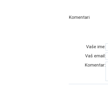
Komentari
Vaše ime:
Vaš email:
Komentar: