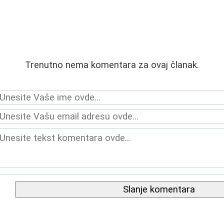
Trenutno nema komentara za ovaj članak.
Slanje komentara