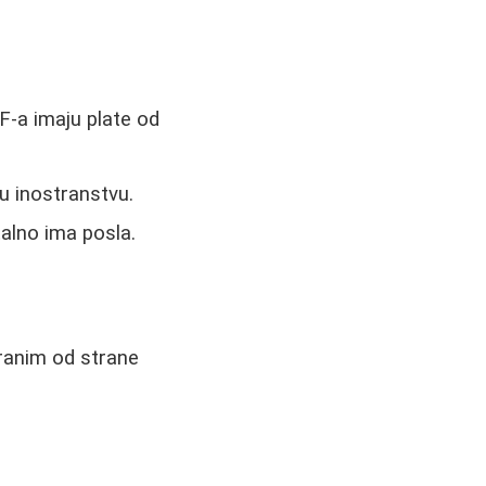
MF-a imaju plate od
 inostranstvu.
alno ima posla.
ranim od strane