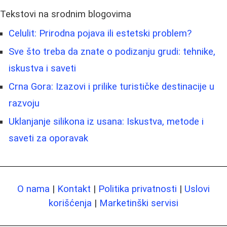
Tekstovi na srodnim blogovima
Celulit: Prirodna pojava ili estetski problem?
Sve što treba da znate o podizanju grudi: tehnike,
iskustva i saveti
Crna Gora: Izazovi i prilike turističke destinacije u
razvoju
Uklanjanje silikona iz usana: Iskustva, metode i
saveti za oporavak
O nama
|
Kontakt
|
Politika privatnosti
|
Uslovi
korišćenja
|
Marketinški servisi