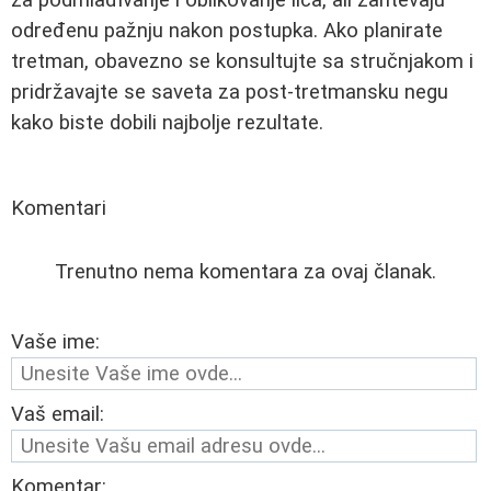
određenu pažnju nakon postupka. Ako planirate
tretman, obavezno se konsultujte sa stručnjakom i
pridržavajte se saveta za post-tretmansku negu
kako biste dobili najbolje rezultate.
Komentari
Trenutno nema komentara za ovaj članak.
Vaše ime:
Vaš email:
Komentar: