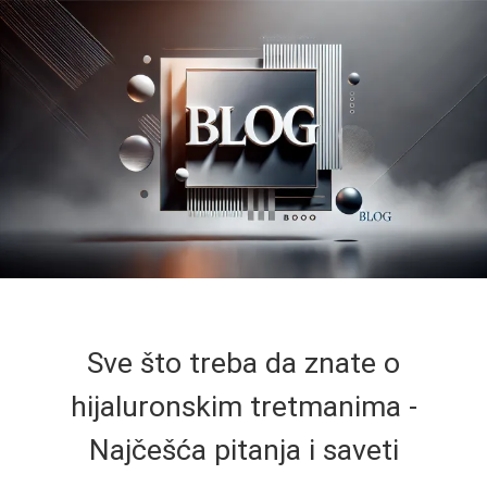
Sve što treba da znate o
hijaluronskim tretmanima -
Najčešća pitanja i saveti