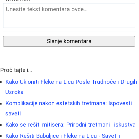
Slanje komentara
Pročitajte i...
Kako Ukloniti Fleke na Licu Posle Trudnoće i Drugih
Uzroka
Komplikacije nakon estetskih tretmana: Ispovesti i
saveti
Kako se rešiti mitisera: Prirodni tretmani i iskustva
Kako Rešiti Bubuljice i Fleke na Licu - Saveti i