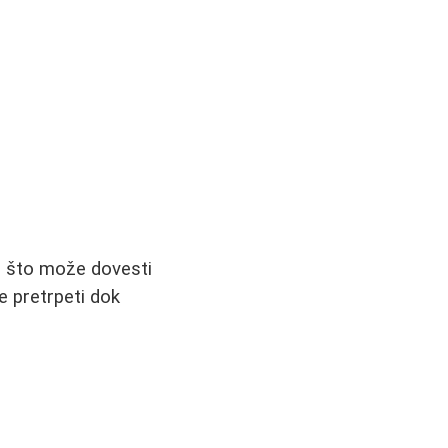
, što može dovesti
e pretrpeti dok