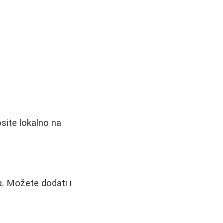
site lokalno na
. Možete dodati i