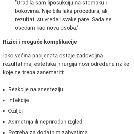
"Uradila sam liposukciju na stomaku i
bokovima. Nije bila laka procedura, ali
rezultati su vredeli svake pare. Sada se
osećam kao nova osoba."
Rizici i moguće komplikacije
Iako većina pacijenata ostaje zadovoljna
rezultatima, estetska hirurgija nosi određene rizike
koje ne treba zanemariti:
Reakcije na anesteziju
Infekcije
Ožiljci
Asimetrija ili neprirodan izgled
Potreba za dodatnim zahvatima