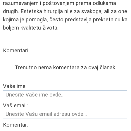
razumevanjem i poštovanjem prema odlukama
drugih. Estetska hirurgija nije za svakoga, ali za one
kojima je pomogla, često predstavlja prekretnicu ka
boljem kvalitetu života.
Komentari
Trenutno nema komentara za ovaj članak.
Vaše ime:
Vaš email:
Komentar: