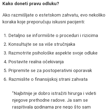
Kako doneti pravu odluku?
Ako razmišljate o estetskom zahvatu, evo nekoliko
koraka koje preporučuju iskusni pacijenti:
Detaljno se informišite o proceduri i rizicima
Konsultujte se sa više stručnjaka
Razmotrite psihološke aspekte svoje odluke
Postavite realna očekivanja
Pripremite se za postoperativni oporavak
Razmislite o finansijskoj strani zahvata
"Najbitnije je dobro istražiti hirurga i videti
njegove prethodne radove. Ja sam se
raspitivala godinama pre nego što sam