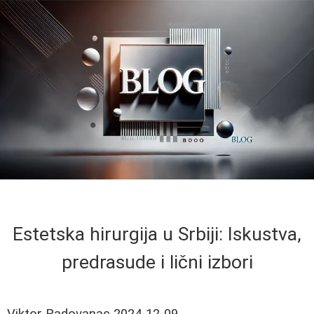
Estetska hirurgija u Srbiji: Iskustva,
predrasude i lični izbori
Viktor Radovanac
2024-12-09