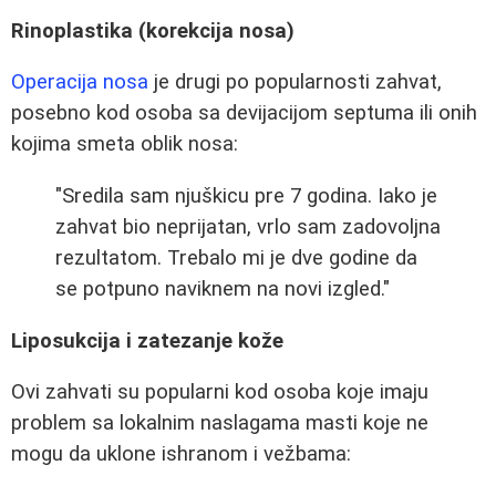
Rinoplastika (korekcija nosa)
Operacija nosa
je drugi po popularnosti zahvat,
posebno kod osoba sa devijacijom septuma ili onih
kojima smeta oblik nosa:
"Sredila sam njuškicu pre 7 godina. Iako je
zahvat bio neprijatan, vrlo sam zadovoljna
rezultatom. Trebalo mi je dve godine da
se potpuno naviknem na novi izgled."
Liposukcija i zatezanje kože
Ovi zahvati su popularni kod osoba koje imaju
problem sa lokalnim naslagama masti koje ne
mogu da uklone ishranom i vežbama: