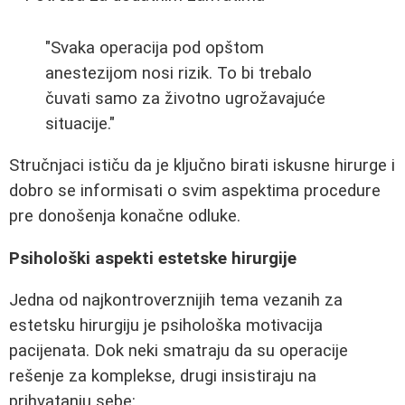
"Svaka operacija pod opštom
anestezijom nosi rizik. To bi trebalo
čuvati samo za životno ugrožavajuće
situacije."
Stručnjaci ističu da je ključno birati iskusne hirurge i
dobro se informisati o svim aspektima procedure
pre donošenja konačne odluke.
Psihološki aspekti estetske hirurgije
Jedna od najkontroverznijih tema vezanih za
estetsku hirurgiju je psihološka motivacija
pacijenata. Dok neki smatraju da su operacije
rešenje za komplekse, drugi insistiraju na
prihvatanju sebe: