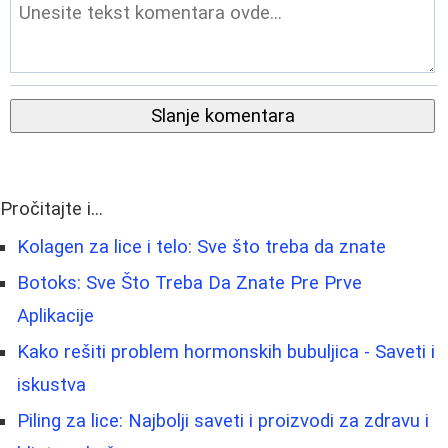
Slanje komentara
Pročitajte i...
Kolagen za lice i telo: Sve što treba da znate
Botoks: Sve Što Treba Da Znate Pre Prve
Aplikacije
Kako rešiti problem hormonskih bubuljica - Saveti i
iskustva
Piling za lice: Najbolji saveti i proizvodi za zdravu i