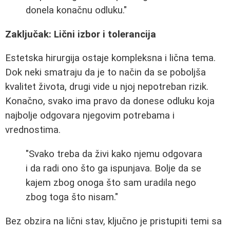
donela konačnu odluku."
Zaključak: Lični izbor i tolerancija
Estetska hirurgija ostaje kompleksna i lična tema.
Dok neki smatraju da je to način da se poboljša
kvalitet života, drugi vide u njoj nepotreban rizik.
Konačno, svako ima pravo da donese odluku koja
najbolje odgovara njegovim potrebama i
vrednostima.
"Svako treba da živi kako njemu odgovara
i da radi ono što ga ispunjava. Bolje da se
kajem zbog onoga što sam uradila nego
zbog toga što nisam."
Bez obzira na lični stav, ključno je pristupiti temi sa